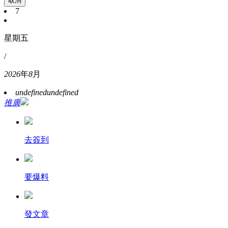
取消
7
星期五
/
2026
年
8
月
undefined
undefined
推廣
去簽到
要爆料
發文章