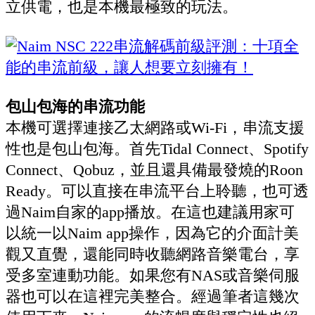
立供電，也是本機最極致的玩法。
包山包海的串流功能
本機可選擇連接乙太網路或Wi-Fi，串流支援
性也是包山包海。首先Tidal Connect、Spotify
Connect、Qobuz，並且還具備最發燒的Roon
Ready。可以直接在串流平台上聆聽，也可透
過Naim自家的app播放。在這也建議用家可
以統一以Naim app操作，因為它的介面計美
觀又直覺，還能同時收聽網路音樂電台，享
受多室連動功能。如果您有NAS或音樂伺服
器也可以在這裡完美整合。經過筆者這幾次