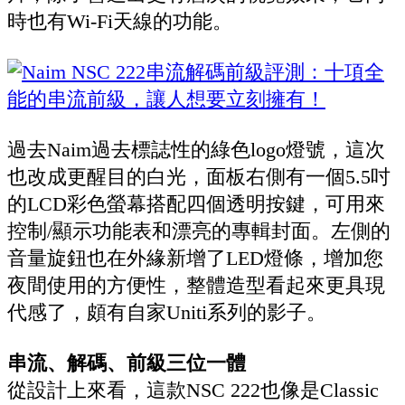
時也有Wi-Fi天線的功能。
過去Naim過去標誌性的綠色logo燈號，這次
也改成更醒目的白光，面板右側有一個5.5吋
的LCD彩色螢幕搭配四個透明按鍵，可用來
控制/顯示功能表和漂亮的專輯封面。左側的
音量旋鈕也在外緣新增了LED燈條，增加您
夜間使用的方便性，整體造型看起來更具現
代感了，頗有自家Uniti系列的影子。
串流、解碼、前級三位一體
從設計上來看，這款NSC 222也像是Classic