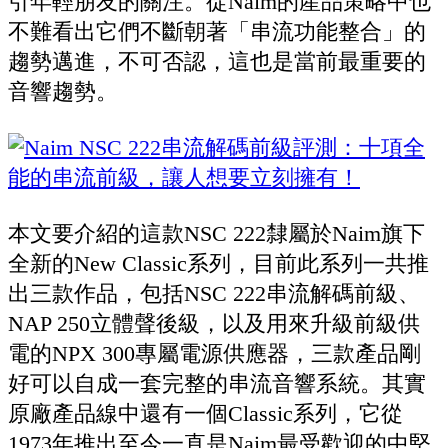
引年輕朋友的關注。從Naim的產品策略中也
不難看出它們不斷朝著「串流功能整合」的
趨勢邁進，不可否認，這也是當前最重要的
音響趨勢。
本文要介紹的這款NSC 222隸屬於Naim旗下
全新的New Classic系列，目前此系列一共推
出三款作品，包括NSC 222串流解碼前級、
NAP 250立體聲後級，以及用來升級前級供
電的NPX 300專屬電源供應器，三款產品剛
好可以自成一套完整的串流音響系統。其實
原廠產品線中還有一個Classic系列，它從
1973年推出至今一直是Naim最受歡迎的中堅