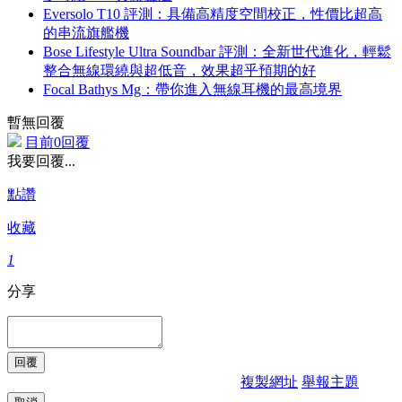
Eversolo T10 評測：具備高精度空間校正，性價比超高
的串流旗艦機
Bose Lifestyle Ultra Soundbar 評測：全新世代進化，輕鬆
整合無線環繞與超低音，效果超乎預期的好
Focal Bathys Mg：帶你進入無線耳機的最高境界
暫無回覆
目前0回覆
我要回覆...
點讚
收藏
1
分享
複製網址
舉報主題