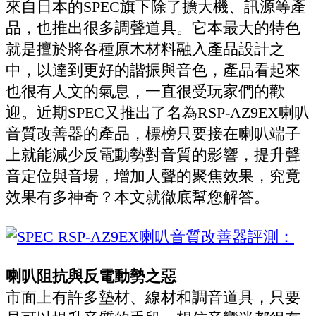
來自日本的SPEC旗下除了擴大機、訊源等產
品，也推出很多調聲道具。它本最大的特色
就是擅於將各種原木材料融入產品設計之
中，以達到更好的諧振與音色，產品看起來
也很有人文的氣息，一直很受玩家們的歡
迎。近期SPEC又推出了名為RSP-AZ9EX喇叭
音質改善器的產品，標榜只要接在喇叭端子
上就能減少反電動勢對音質的影響，提升聲
音定位與音場，增加人聲的聚焦效果，究竟
效果有多神奇？本文就徹底幫您解答。
喇叭阻抗與反電動勢之惡
市面上有許多墊材、線材和調音道具，只要