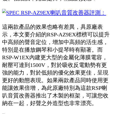
這兩款產品的效果也略有差異，具原廠表
示，本文要介紹的RSP-AZ9EX標榜可以提升
中高頻的聲音定位，增加中高頻的活生感，
特別是在播放鋼琴和小提琴時有顯著。而
RSP-W1EX內建更大型的金屬化薄膜電容，
耐壓可達到1500V，對於吸收反電動勢有更
強的能力，對於低頻的優化效果更佳，呈現
更好的動態表現。如果兩款產品同時使用更
能讓效果倍增，為此原廠特別為這款RSP喇
叭音質改善器推出了木製的框架，可讓您收
納在一起，好聲之外造型也非常漂亮。