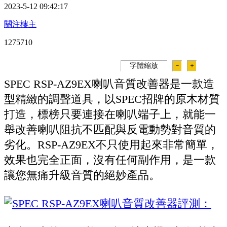
2023-5-12 09:42:17
關注樓主
127571
0
字體縮放
－
＋
SPEC RSP-AZ9EX喇叭音質改善器是一款造
型精緻的調聲道具，以SPEC招牌的原木材質
打造，標榜只要連接在喇叭端子上，就能一
舉改善喇叭阻抗不匹配與反電動勢對音質的
劣化。RSP-AZ9EX不只使用起來非常簡單，
效果也完全正面，沒有任何副作用，是一款
讓您無痛升級音質的絕妙產品。