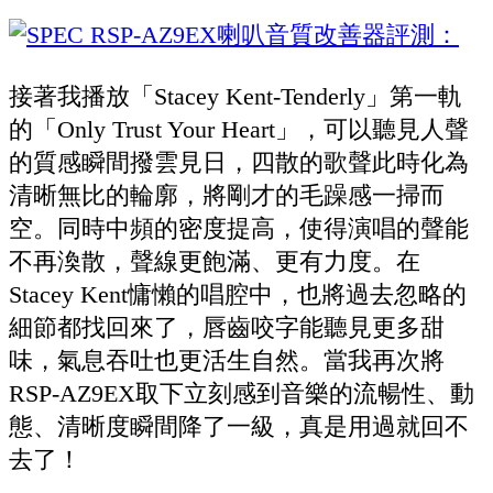
接著我播放「Stacey Kent-Tenderly」第一軌
的「Only Trust Your Heart」，可以聽見人聲
的質感瞬間撥雲見日，四散的歌聲此時化為
清晰無比的輪廓，將剛才的毛躁感一掃而
空。同時中頻的密度提高，使得演唱的聲能
不再渙散，聲線更飽滿、更有力度。在
Stacey Kent慵懶的唱腔中，也將過去忽略的
細節都找回來了，唇齒咬字能聽見更多甜
味，氣息吞吐也更活生自然。當我再次將
RSP-AZ9EX取下立刻感到音樂的流暢性、動
態、清晰度瞬間降了一級，真是用過就回不
去了！