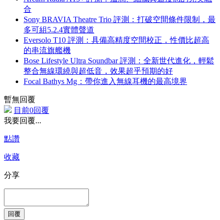
合
Sony BRAVIA Theatre Trio 評測：打破空間條件限制，最
多可組5.2.4實體聲道
Eversolo T10 評測：具備高精度空間校正，性價比超高
的串流旗艦機
Bose Lifestyle Ultra Soundbar 評測：全新世代進化，輕鬆
整合無線環繞與超低音，效果超乎預期的好
Focal Bathys Mg：帶你進入無線耳機的最高境界
暫無回覆
目前0回覆
我要回覆...
點讚
收藏
分享