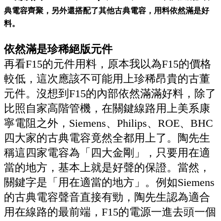
典電容齊聚，另外還搭配了其他古典電容，用料依然滿是好
料。
依然滿是珍稀絕版元件
再看F15的元件用料，原本我以為F15的價格
較低，這次應該不可能用上珍稀昂貴的古董
元件。沒想到F15的內部依然滿滿好料，除了
比照自家高階管機，在關鍵線路用上美系康
寧電阻之外，Siemens、Philips、ROE、BHC
四大家的古典電容竟然全都用上了。陶先生
稱這四家電容為「四大金剛」，只要用在適
當的地方，基本上就是好聲的保證。當然，
關鍵字是「用在適當的地方」。例如Siemens
的古典電容聲音直接有勁，陶先生認為適合
用在線路的最前端，F15的電源一進去頭一個