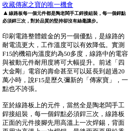
▲
線路板每一個元件都是陶老闆手工銲接組裝，每一個銲點
必須銲三次，對於品質的堅持卻沒有絲毫讓步。
印刷電路整體鍍金的另一個優點，是線路的
耐電流更大，工作溫度可以有效降低。實測
F15的機箱內溫度約為50多度，線路中的電容
與被動元件耐用度將可大幅提升。前述「四
大金剛」電容的壽命甚至可以延長到超過20
萬小時，說F15是歷久彌新的「傳家寶」，一
點也不誇張。
至於線路板上的元件，當然全是陶老闆手工
銲接組裝，每一個銲點必須銲三次，線路板
正面的元件接腳先用高溫上一次焊錫，背面