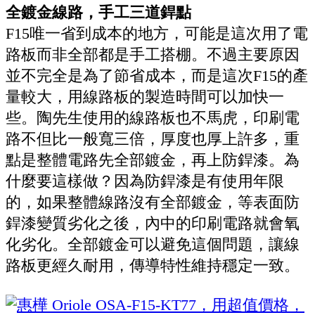
全鍍金線路，手工三道銲點
F15唯一省到成本的地方，可能是這次用了電
路板而非全部都是手工搭棚。不過主要原因
並不完全是為了節省成本，而是這次F15的產
量較大，用線路板的製造時間可以加快一
些。陶先生使用的線路板也不馬虎，印刷電
路不但比一般寬三倍，厚度也厚上許多，重
點是整體電路先全部鍍金，再上防銲漆。為
什麼要這樣做？因為防銲漆是有使用年限
的，如果整體線路沒有全部鍍金，等表面防
銲漆變質劣化之後，內中的印刷電路就會氧
化劣化。全部鍍金可以避免這個問題，讓線
路板更經久耐用，傳導特性維持穩定一致。