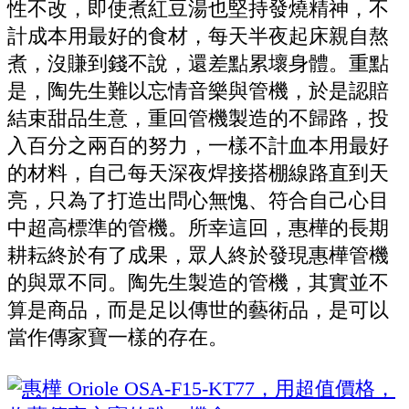
性不改，即使煮紅豆湯也堅持發燒精神，不
計成本用最好的食材，每天半夜起床親自熬
煮，沒賺到錢不說，還差點累壞身體。重點
是，陶先生難以忘情音樂與管機，於是認賠
結束甜品生意，重回管機製造的不歸路，投
入百分之兩百的努力，一樣不計血本用最好
的材料，自己每天深夜焊接搭棚線路直到天
亮，只為了打造出問心無愧、符合自己心目
中超高標準的管機。所幸這回，惠樺的長期
耕耘終於有了成果，眾人終於發現惠樺管機
的與眾不同。陶先生製造的管機，其實並不
算是商品，而是足以傳世的藝術品，是可以
當作傳家寶一樣的存在。