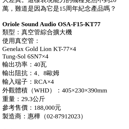
萬，難道是因為它是15周年紀念產品嗎？
Oriole Sound Audio OSA-F15-KT77
類型：真空管綜合擴大機
使用真空管：
Genelax Gold Lion KT-77×4
Tung-Sol 6SN7×4
輸出功率：40瓦
輸出阻抗：4、8歐姆
輸入端子：RCA×4
外觀體積（WHD）：405×230×390mm
重量：29.3公斤
參考售價：188,000元
製造商：惠樺（02-87912023）