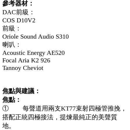
參考器材：
DAC前級：
COS D10V2
前級：
Oriole Sound Audio S310
喇叭：
Acoustic Energy AE520
Focal Aria K2 926
Tannoy Cheviot
焦點與建議：
焦點：
① 每聲道用兩支KT77束射四極管推挽，
搭配正統四極接法，提煉最純正的美聲質
地。