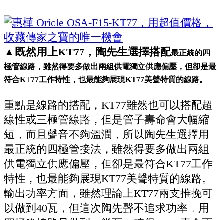
▲既然用上KT77，陶先生選擇搭配
最正統的四
極管線路，雖然得要多做出兩組供電獨立供應偏壓，但卻是最
符合KT77工作特性，也最能夠展現KT77美聲特質的線路。
重點是線路的搭配，KT77雖然也可以搭配超
線性或三極管線路，但是管子壽命會大幅縮
短，而且聲音不夠溫潤，所以陶先生選擇用
最正統的四極管接法，雖然得要多做出兩組
供電獨立供應偏壓，但卻是最符合KT77工作
特性，也最能夠展現KT77美聲特質的線路。
輸出功率方面，雖然理論上KT77兩支推挽可
以做到40瓦，但這次陶先聲不追求功率，用