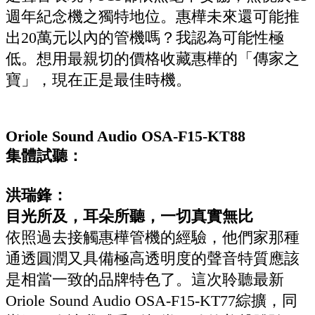
週年紀念機之獨特地位。惠樺未來還可能推
出20萬元以內的管機嗎？我認為可能性極
低。想用最親切的價格收藏惠樺的「傳家之
寶」，現在正是最佳時機。
Oriole Sound Audio OSA-F15-KT88
集體試聽：
洪瑞鋒：
目光所及，耳朵所聽，一切真實無比
依照過去接觸惠樺管機的經驗，他們家那種
通透圓潤又具備極高透明度的聲音特質應該
是相當一致的品牌特色了。這次聆聽最新
Oriole Sound Audio OSA-F15-KT77綜擴，同