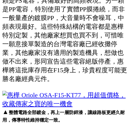
顆是PS電容，具備最好的高頻表現。另一顆
是PP電容，特別使用了實體PP膜捲繞，而非
一般量產的鍍膜PP，大音量時不會噪耳，中
頻表現最好。這些特殊結構的電容都是惠樺
特別定製，其他廠家想買也買不到，可惜唯
一願意接單製造的台灣電容廠已經收攤停
業，其他廠家沒有適用的製造機具，想做也
做不出來，形同宣告這些電容絕版停產，惠
樺將這批庫存用在F15身上，珍貴程度可能更
勝名廠經典元件。
▲
整體電路全部鍍金，再上一層防銲漆，讓線路板更經久耐
用，傳導特性維持穩定一致。