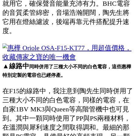
就用它，確保聲音能量充沛有力。BHC電容
的音質柔管綿密，音場浩瀚開闊，陶先生將
它用在燈絲濾波，後端再靠元件搭配提升速
度。
▲線路中
同時併用了三種大小不同的白色電容，這些惠樺
特別定製的電容也已經停產。
在F15的線路中，我注意到陶先生同時併用了
三種大小不同的白色電容，同樣的電容，在
自家1BV MK3與Queen等高階管機中也可見
到。其中一顆同時使用了PP與PS兩種材料，
在溫潤與犀利速度之間取得調和。最細的那