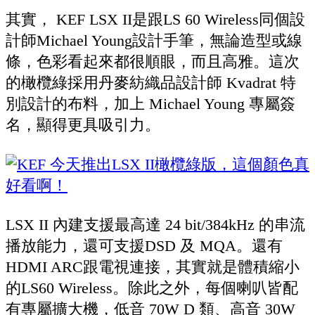
其實， KEF LSX II是跟LS 60 Wireless同個設
計師Michael Young設計手筆，無論造型或線
條，色彩看起來都很順眼，而且高雅。這次
的橄欖綠採用丹麥紡織品設計師 Kvadrat 特
別設計的布料，加上 Michael Young 專屬簽
名，顯得更具吸引力。
LSX II 內建支援最高達 24 bit/384kHz 的串流
播放能力，還可支援DSD 及 MQA。還有
HDMI ARC跟電視連接，其實就是體積縮小
的LS60 Wireless。除此之外，每個喇叭皆配
有專屬擴大機，低音 70W D 類、高音 30W