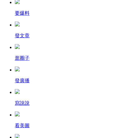
要爆料
發文章
逛圈子
發廣播
寫說說
看美圖