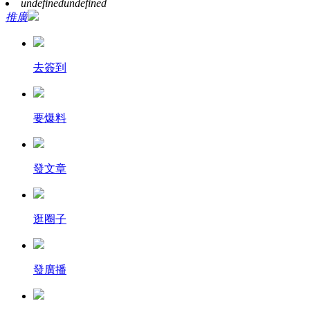
undefined
undefined
推廣
去簽到
要爆料
發文章
逛圈子
發廣播