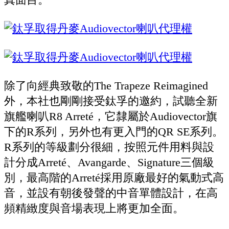
除了向經典致敬的The Trapeze Reimagined
外，本社也剛剛接受鈦孚的邀約，試聽全新
旗艦喇叭R8 Arreté，它隸屬於Audiovector旗
下的R系列，另外也有更入門的QR SE系列。
R系列的等級劃分很細，按照元件用料與設
計分成Arreté、Avangarde、Signature三個級
別，最高階的Arreté採用原廠最好的氣動式高
音，並設有朝後發聲的中音單體設計，在高
頻精緻度與音場表現上將更加全面。