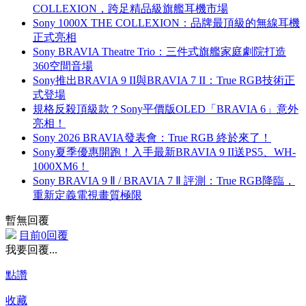
COLLEXION，跨足精品級旗艦耳機市場
Sony 1000X THE COLLEXION：品牌最頂級的無線耳機
正式亮相
Sony BRAVIA Theatre Trio：三件式旗艦家庭劇院打造
360空間音場
Sony推出BRAVIA 9 II與BRAVIA 7 II：True RGB技術正
式登場
規格反殺頂級款？Sony平價版OLED「BRAVIA 6」意外
亮相！
Sony 2026 BRAVIA發表會：True RGB 終於來了！
Sony夏季優惠開跑！入手最新BRAVIA 9 II送PS5、WH-
1000XM6！
Sony BRAVIA 9 Ⅱ / BRAVIA 7 Ⅱ 評測：True RGB降臨，
重新定義電視畫質極限
暫無回覆
目前0回覆
我要回覆...
點讚
收藏