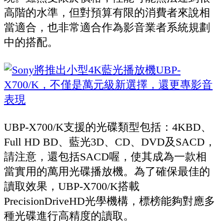
高階的水準，但對預算有限的消費者來說相
當適合，也非常適合作為影音業者系統規劃
中的搭配。
UBP-X700/K支援的光碟類型包括：4KBD、
Full HD BD、藍光3D、CD、DVD及SACD，
請注意，還包括SACD喔，使其成為一款相
當實用的萬用光碟播放機。為了確保最佳的
讀取效果，UBP-X700/K搭載
PrecisionDriveHD光學機構，標榜能夠對應多
種光碟進行高精度的讀取。