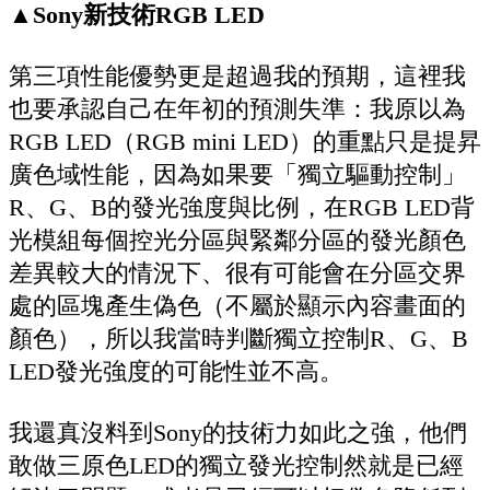
▲
Sony新技術RGB LED
第三項性能優勢更是超過我的預期，這裡我
也要承認自己在年初的預測失準：我原以為
RGB LED（RGB mini LED）的重點只是提昇
廣色域性能，因為如果要「獨立驅動控制」
R、G、B的發光強度與比例，在RGB LED背
光模組每個控光分區與緊鄰分區的發光顏色
差異較大的情況下、很有可能會在分區交界
處的區塊產生偽色（不屬於顯示內容畫面的
顏色），所以我當時判斷獨立控制R、G、B
LED發光強度的可能性並不高。
我還真沒料到Sony的技術力如此之強，他們
敢做三原色LED的獨立發光控制然就是已經