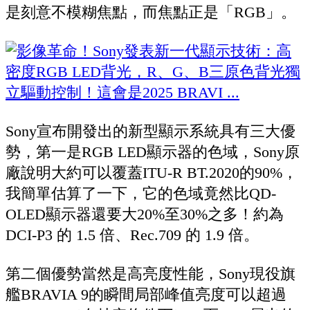
是刻意不模糊焦點，而焦點正是「RGB」。
Sony宣布開發出的新型顯示系統具有三大優
勢，第一是RGB LED顯示器的色域，Sony原
廠說明大約可以覆蓋ITU-R BT.2020的90%，
我簡單估算了一下，它的色域竟然比QD-
OLED顯示器還要大20%至30%之多！約為
DCI-P3 的 1.5 倍、Rec.709 的 1.9 倍。
第二個優勢當然是高亮度性能，Sony現役旗
艦BRAVIA 9的瞬間局部峰值亮度可以超過