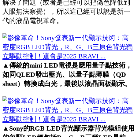
解決了問題（或者是已經可以把偽色降低到
人眼無法察覺），所以這已經可以說是新一
代的液晶電視革命。
▲
傳統的mini LED電視是應用量子點技術，
如同QLED發出藍光、以量子點薄膜（QD
sheet）轉換成白光，最後以液晶面板顯示。
▲
Sony的RGB LED背光顯示器背光模組使用