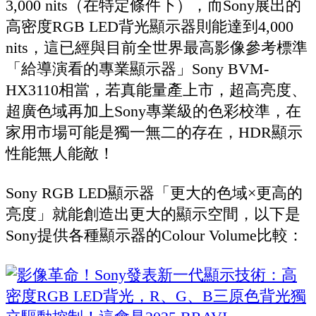
3,000 nits（在特定條件下），而Sony展出的
高密度RGB LED背光顯示器則能達到4,000
nits，這已經與目前全世界最高影像參考標準
「給導演看的專業顯示器」Sony BVM-
HX3110相當，若真能量產上市，超高亮度、
超廣色域再加上Sony專業級的色彩校準，在
家用市場可能是獨一無二的存在，HDR顯示
性能無人能敵！
Sony RGB LED顯示器「更大的色域×更高的
亮度」就能創造出更大的顯示空間，以下是
Sony提供各種顯示器的Colour Volume比較：