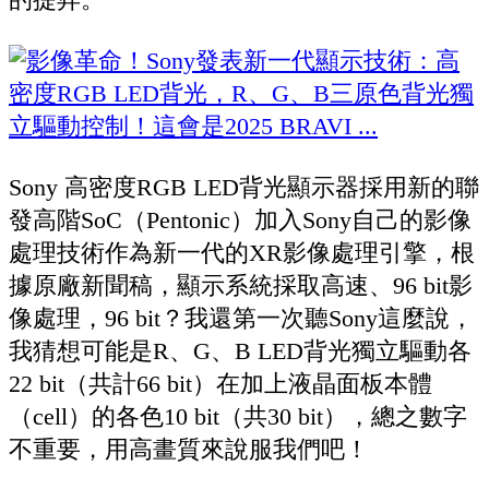
Sony 高密度RGB LED背光顯示器採用新的聯
發高階SoC（Pentonic）加入Sony自己的影像
處理技術作為新一代的XR影像處理引擎，根
據原廠新聞稿，顯示系統採取高速、96 bit影
像處理，96 bit？我還第一次聽Sony這麼說，
我猜想可能是R、G、B LED背光獨立驅動各
22 bit（共計66 bit）在加上液晶面板本體
（cell）的各色10 bit（共30 bit），總之數字
不重要，用高畫質來說服我們吧！