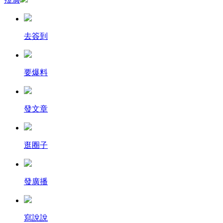
去簽到
要爆料
發文章
逛圈子
發廣播
寫說說