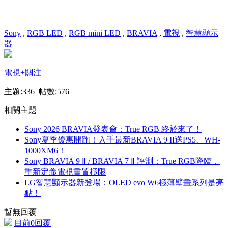
Sony
,
RGB LED
,
RGB mini LED
,
BRAVIA
,
電視
,
智慧顯示
器
電視
+關注
主題:336 帖數:576
相關主題
Sony 2026 BRAVIA發表會：True RGB 終於來了！
Sony夏季優惠開跑！入手最新BRAVIA 9 II送PS5、WH-
1000XM6！
Sony BRAVIA 9 Ⅱ / BRAVIA 7 Ⅱ 評測：True RGB降臨，
重新定義電視畫質極限
LG智慧顯示器新登場：OLED evo W6極薄壁畫系列是亮
點！
暫無回覆
目前0回覆