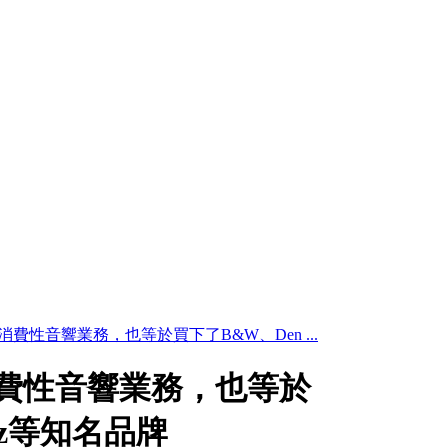
imo消費性音響業務，也等於買下了B&W、Den ...
mo消費性音響業務，也等於
tz等知名品牌