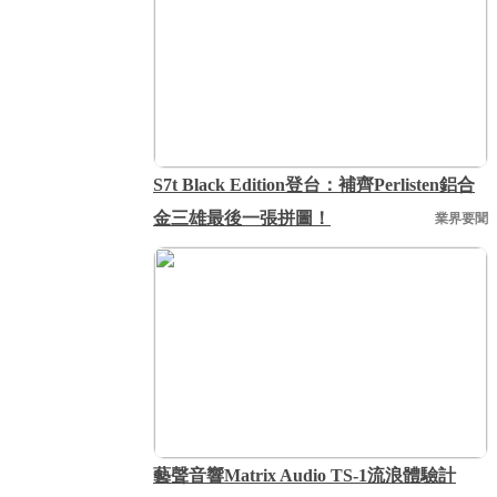
S7t Black Edition登台：補齊Perlisten鋁合
金三雄最後一張拼圖！
業界要聞
藝聲音響Matrix Audio TS-1流浪體驗計