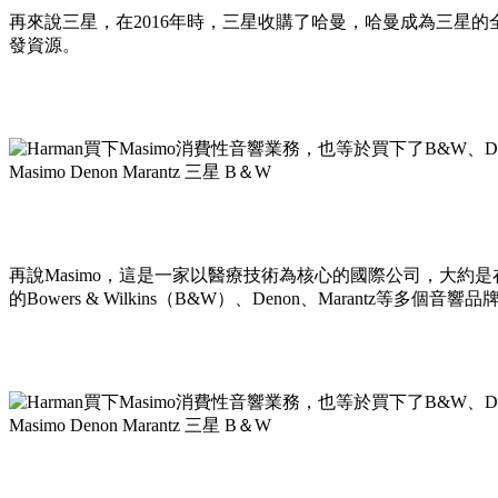
再來說三星，在2016年時，三星收購了哈曼，哈曼成為三星
發資源。
再說Masimo，這是一家以醫療技術為核心的國際公司，大約是在2022
的Bowers & Wilkins（B&W）、Denon、Marantz等