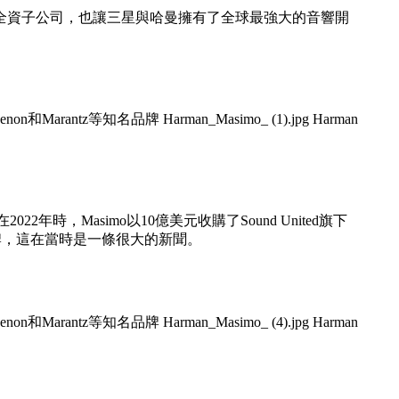
的全資子公司，也讓三星與哈曼擁有了全球最強大的音響開
年時，Masimo以10億美元收購了Sound United旗下
多個音響品牌，這在當時是一條很大的新聞。