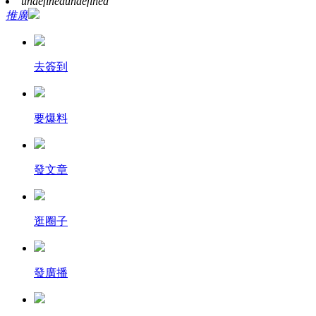
undefined
undefined
推廣
去簽到
要爆料
發文章
逛圈子
發廣播