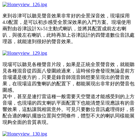
來到谷津可以聽見聲音效果非常好的全景深音效，現場採用
4.0配置，是可以初步感受全景深效果的入門方案。現場使用
兩對由谷津設計Xi-51主動式喇叭，並將其配置成前左右喇
叭，與後左右喇叭，此時再加上谷津設計的四聲道數位音訊處
理器，就能達到很好的聲音效果。
現場可以聽見各種聲音片段，如果是正統全景聲音效，就能聽
見各種混音從四面八發圍繞過來，這時候你會發現無論是前方
音場還是後方的，只要是錄音師混音師想要呈現出的聲音效
果，在現場這四隻喇叭的配置下，都能展現出非常好的聲音包
圍感。
其中，甚至是連打雷這種一般需要天空聲道才能感受到的上方
音場，也現場的四支喇叭平面配置下也能清楚呈現應該有的音
響效果，這點讓我相當意外。可見只要數位音訊處理得好，搭
配合適的喇叭擺放位置與空間條件，體型不大的喇叭同樣能展
現夠全面的音質表現。