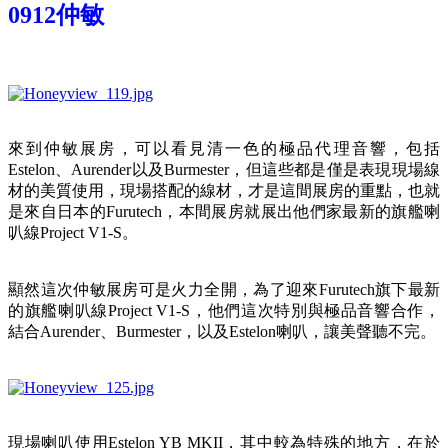
0912仲敏
來到仲敏展房，可以看見清一色的極品代理音響，包括
Estelon、Aurender以及Burmester，但這些都是僅是表現現場線
材的美質使用，現場搭配的線材，才是這間展房的重點，也就
是來自日本的Furutech，本間展房就展出他們家最新的旗艦喇
叭線Project V1-S。
顯然這次仲敏展房可是火力全開，為了迎來Furutech旗下最新
的旗艦喇叭線Project V1-S，他們這次特別與極品音響合作，
結合Aurender、Burmester，以及Estelon喇叭，讓美聲聽不完。
現場喇叭使用Estelon YB MKII，其中較為特殊的地方，在於