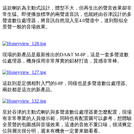
這款喇叭為主動式設計，體型不大，但再生出的聲音效果卻非
常生猛。即便播放標準的兩聲道音訊，也能經由谷津設計的多
聲道數位處理器，將音訊自然混入至4.0聲道中，達到類似全
景聲一般的音場效果。
現場的新產品是最新推出的DA&T M-8P，這是一套多聲道數
位處理器，機身採用非常厚實的鋁材打造，質感非常棒。
這款則是定價相對入門的I-8P，同樣也是多聲道數位處理器。
兩款都是這次的新產品。
至於谷津的主動式喇叭與多聲道數位處理器要怎麼配置，現場
有非常專業的人員做示範，同時也有配置圖可以參考，想體驗
全景聲的包圍感與音場效果，這邊的音效不重口味，很清爽定
位與層次很分明，週末有機會一定要來聽看看。