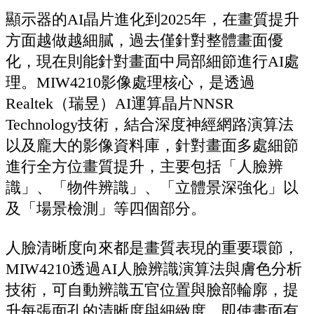
顯示器的AI晶片進化到2025年，在畫質提升
方面越做越細膩，過去僅針對整體畫面優
化，現在則能針對畫面中局部細節進行AI處
理。MIW4210影像處理核心，是透過
Realtek（瑞昱）AI運算晶片NNSR
Technology技術，結合深度神經網路演算法
以及龐大的影像資料庫，針對畫面多處細節
進行全方位畫質提升，主要包括「人臉辨
識」、「物件辨識」、「立體景深強化」以
及「場景檢測」等四個部分。
人臉清晰度向來都是畫質表現的重要環節，
MIW4210透過AI人臉辨識演算法與膚色分析
技術，可自動辨識五官位置與臉部輪廓，提
升每張面孔的清晰度與細緻度，即使畫面有