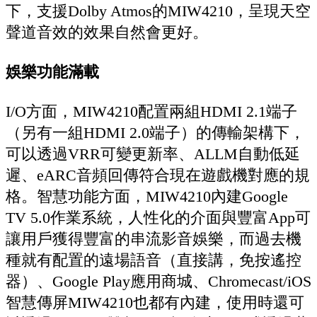
下，支援Dolby Atmos的MIW4210，呈現天空
聲道音效的效果自然會更好。
娛樂功能滿載
I/O方面，MIW4210配置兩組HDMI 2.1端子
（另有一組HDMI 2.0端子）的傳輸架構下，
可以透過VRR可變更新率、ALLM自動低延
遲、eARC音頻回傳符合現在遊戲機對應的規
格。智慧功能方面，MIW4210內建Google
TV 5.0作業系統，人性化的介面與豐富App可
讓用戶獲得豐富的串流影音娛樂，而過去機
種就有配置的遠場語音（直接講，免按遙控
器）、Google Play應用商城、Chromecast/iOS
智慧傳屏MIW4210也都有內建，使用時還可