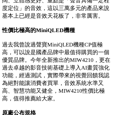
闊、立體感更好、重點是「聲音具備一定程
度定位」的音效，這以三萬多元的產品來說
基本上已經是音效天花板了，非常厲害。
性價比極高的MiniQLED機種
過去我曾說過聲寶MiniQLED機種CP值極
高，可以說是國產品牌中最值得購買的一個
優質品牌。今年全新推出的MIW4210，更在
過去卓越的影音技術基礎上導入AI畫質強化
功能，經過測試，實際帶來的視覺回饋我認
為絕對能讓消費者買單，音效系統水準又
高、智慧功能又健全，MIW4210性價比極
高，值得推薦給大家。
原廠公布規格