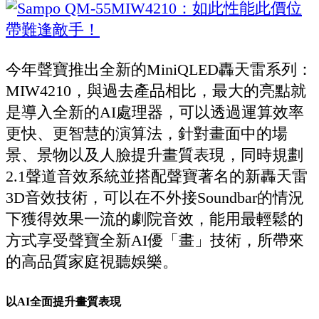
今年聲寶推出全新的MiniQLED轟天雷系列：
MIW4210，與過去產品相比，最大的亮點就
是導入全新的AI處理器，可以透過運算效率
更快、更智慧的演算法，針對畫面中的場
景、景物以及人臉提升畫質表現，同時規劃
2.1聲道音效系統並搭配聲寶著名的新轟天雷
3D音效技術，可以在不外接Soundbar的情況
下獲得效果一流的劇院音效，能用最輕鬆的
方式享受聲寶全新AI優「畫」技術，所帶來
的高品質家庭視聽娛樂。
以AI全面提升畫質表現