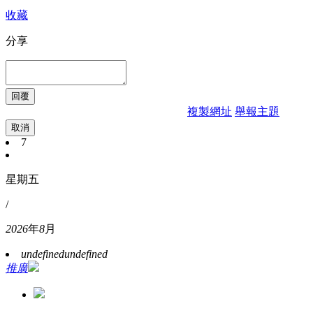
收藏
分享
複製網址
舉報主題
取消
7
星期五
/
2026
年
8
月
undefined
undefined
推廣