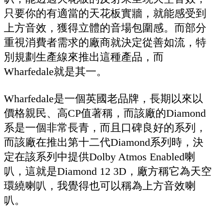
只要你的有適當的天花板實牆，就能感受到
上方音效，獲得立體的音場包圍感。而部分
重視消費者需求的廠商就決定從善如流，特
別規劃生產線來推出這種產品，而
Wharfedale就是其一。
Wharfedale是一個英國老品牌，長期以來以
價格親民、高CP值著稱，而該廠的Diamond
系是一個非常長青，而且口碑良好的系列，
而該廠在推出第十二代Diamond系列時，決
定在該系列中提供Dolby Atmos Enabled喇
叭，這就是Diamond 12 3D，廠方稱它為天空
環繞喇叭，我覺得也可以稱為上方音效喇
叭。