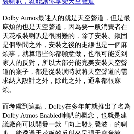
Dolby Atmos最迷人的就是天空聲道，但是最
麻煩的也是天空聲道，因為要一般消費者在
天花板裝喇叭是很困難的，除了安裝、鎖固
是個學問之外，安裝之後的走線也是一個麻
煩事，就算這些你都願意做，也很可能受到
家人的反對，所以大部分能完美安裝天空聲
道的案子，都是從裝潢時就將天空聲道的需
求納入設計之外，除此之外，通常都很麻
煩。
而考慮到這點，Dolby在多年前就推出了名為
Dolby Atmos Enabled喇叭的概念，也就是建
議廠商可以開發一款「向上發射聲波」的喇
叭，能透過天花板的反射來呈現天空音效，