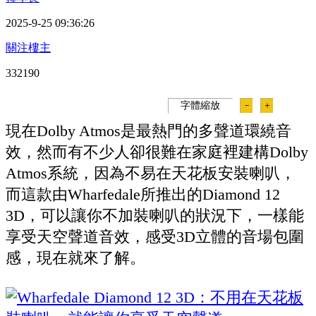
2025-9-25 09:36:26
關注樓主
33219
0
字體縮放
－
＋
現在Dolby Atmos是最熱門的多聲道環繞音
效，然而有不少人卻很難在家庭裡建構Dolby
Atmos系統，因為不易在天花板安裝喇叭，
而這款由Wharfedale所推出的Diamond 12
3D，可以讓你不加裝喇叭的狀況下，一樣能
享受天空聲道音效，感受3D立體的音場包圍
感，現在就來了解。