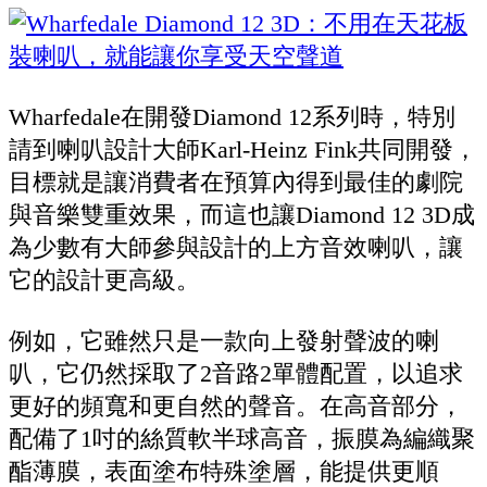
Wharfedale在開發Diamond 12系列時，特別
請到喇叭設計大師Karl-Heinz Fink共同開發，
目標就是讓消費者在預算內得到最佳的劇院
與音樂雙重效果，而這也讓Diamond 12 3D成
為少數有大師參與設計的上方音效喇叭，讓
它的設計更高級。
例如，它雖然只是一款向上發射聲波的喇
叭，它仍然採取了2音路2單體配置，以追求
更好的頻寬和更自然的聲音。在高音部分，
配備了1吋的絲質軟半球高音，振膜為編織聚
酯薄膜，表面塗布特殊塗層，能提供更順