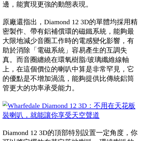
邊，能實現更強的動態表現。
原廠還指出，Diamond 12 3D的單體均採用精
密製作、帶有鋁補償環的磁鐵系統，能夠最
大限地減少音圈工作時的電感變化影響，有
助於消除「電磁系統」容易產生的互調失
真。而音圈纏繞在環氧樹脂/玻璃纖維線軸
上，在這個價位的喇叭中算是非常罕見，它
的優點是不增加渦流，能夠提供比傳統鋁筒
管更大的功率承受能力。
Diamond 12 3D的頂部特別設置一定角度，你