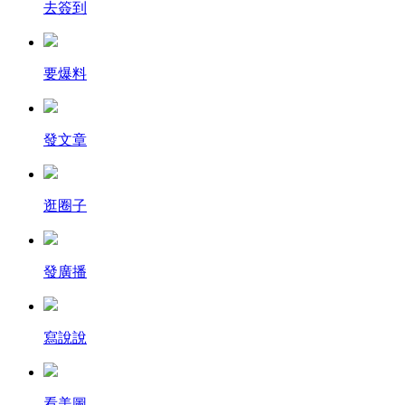
去簽到
要爆料
發文章
逛圈子
發廣播
寫說說
看美圖