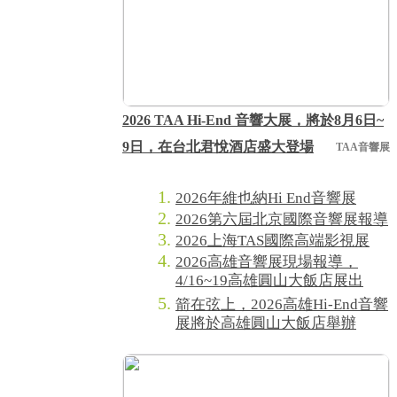
2026 TAA Hi-End 音響大展，將於8月6日~
9日，在台北君悅酒店盛大登場
TAA音響展
2026年維也納Hi End音響展
2026第六屆北京國際音響展報導
2026上海TAS國際高端影視展
2026高雄音響展現場報導，
4/16~19高雄圓山大飯店展出
箭在弦上，2026高雄Hi-End音響
展將於高雄圓山大飯店舉辦