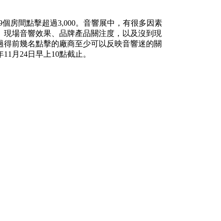
共有29個房間點擊超過3,000。音響展中，有很多因素
、現場音響效果、品牌產品關注度，以及沒到現
過得前幾名點擊的廠商至少可以反映音響迷的關
1月24日早上10點截止。