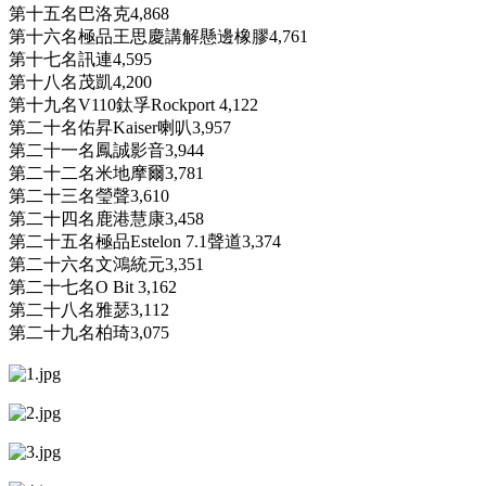
第十五名巴洛克4,868
第十六名極品王思慶講解懸邊橡膠4,761
第十七名訊連4,595
第十八名茂凱4,200
第十九名V110鈦孚Rockport 4,122
第二十名佑昇Kaiser喇叭3,957
第二十一名鳳誠影音3,944
第二十二名米地摩爾3,781
第二十三名瑩聲3,610
第二十四名鹿港慧康3,458
第二十五名極品Estelon 7.1聲道3,374
第二十六名文鴻統元3,351
第二十七名O Bit 3,162
第二十八名雅瑟3,112
第二十九名柏琦3,075