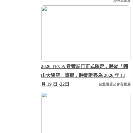
其他音響展
2026 TECA 音響展已正式確定，將於「圓
山大飯店」舉辦，時間調整為 2026 年 11
月 19 日~22日
台北電器公會音響展