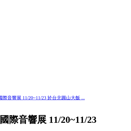
國際音響展 11/20~11/23 於台北圓山大飯 ...
北國際音響展 11/20~11/23