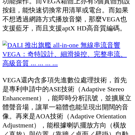
功能操作。而VEGA箱體上亦有5個實體預設
按鈕，能快速切換常用清單或電台。而如果
不想透過網路方式播放音樂，那麼VEGA也
支援藍牙，而且支援aptX HD高音質編碼。
VEGA還內含多項先進數位處理技術，首先
是專利申請中的ASE技術（Adaptive Stereo
Enhancement），能即時分析訊號，並擴展立
體聲音場，讓單一箱體也能呈現出開闊的音
像。再來是AOA技術（Adaptive Orientation
Adjustment），能根據喇叭擺放方向（橫放
／直放）與位置（靠牆／桌面／壁掛）自動