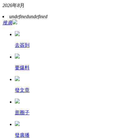
2026
年
8
月
undefined
undefined
推廣
去簽到
要爆料
發文章
逛圈子
發廣播