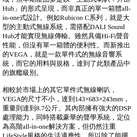
Hub」的形式呈現，而非真正的單一箱體all-
in-one式設計。例如Rubicon C系列，就是大
型的主動式無線系統，需搭配DALI Sound
Hub才能實現無線傳輸。雖然具備Hi-Fi聲音
性能，但沒有單一箱體的便利性。而新推出
的VEGA，就是一款單件式的無線音響系
統，而它的用料與規格，達到了此類產品中
的旗艦級別。
相較於市場上的其它單件式無線喇叭，
VEGA的尺寸不小，達到143×683×243mm，
重量則達到8.7公斤。其內部擁有強大的DSP
處理能力，同時搭載豪華的聲學系統，定位
為高階all-in-one解決方案，但仍然注重
LifeStyle風格的生活適應性，所以除了能擺