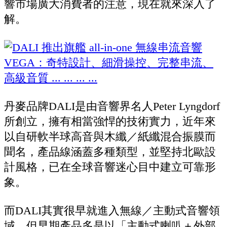
響市場廣大消費者的注意，現在就來深入了
解。
丹麥品牌DALI是由音響界名人Peter Lyngdorf
所創立，擁有相當強悍的技術實力，近年來
以自研軟半球高音與木纖／紙纖混合振膜而
聞名，產品線涵蓋多種類型，並堅持北歐設
計風格，已在全球音響迷心目中建立可靠形
象。
而DALI其實很早就進入無線／主動式音響領
域，但早期產品多是以「主動式喇叭＋外部