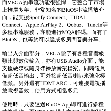
而VEGA的串流功能很強悍，它整合了市場
上推廣多年、非常知名的BluOS串流播放介
面，能支援Spotify Connect、TIDAL
Connect、Apple AirPlay 2、Qobuz、TuneIn等
多種串流服務，亦能進行MQA解碼。而有了
BluOS，也等於可以達成多房間音樂分享。
輸出入介面部分，VEGA除了有各種音響級
類比與數位輸入，亦有USB Audio介面，能
支援硬碟或隨身碟播放音樂檔案。同時還具
備超低音輸出，可外接超低音喇叭來強化極
低頻。另外還有HDMI ARC，可連接電視播
放電視音效，使用方式相當多元。
使用時，只要透過BluOS App即可進行多種