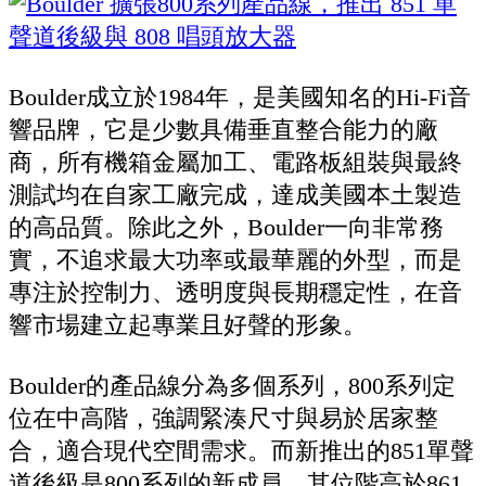
Boulder成立於1984年，是美國知名的Hi-Fi音
響品牌，它是少數具備垂直整合能力的廠
商，所有機箱金屬加工、電路板組裝與最終
測試均在自家工廠完成，達成美國本土製造
的高品質。除此之外，Boulder一向非常務
實，不追求最大功率或最華麗的外型，而是
專注於控制力、透明度與長期穩定性，在音
響市場建立起專業且好聲的形象。
Boulder的產品線分為多個系列，800系列定
位在中高階，強調緊湊尺寸與易於居家整
合，適合現代空間需求。而新推出的851單聲
道後級是800系列的新成員，其位階高於861