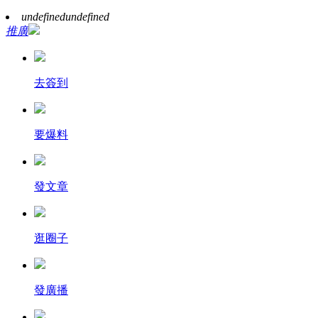
undefined
undefined
推廣
去簽到
要爆料
發文章
逛圈子
發廣播