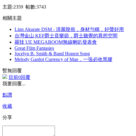
主題:2359 帖數:3743
相關主題
Linn Akurate DSM - 清麗脫俗，身材勻稱，好聲好用
台灣金山 KEF爵士音樂節，爵士聽覺的異想空間
羅技 UE MEGABOOM無線喇叭發表會
Great Film Fantasies
Jocelyn B. Smith & Band Honest Song
Melody Gardot Currency of Man，一張必收黑膠
暫無回覆
目前0回覆
我要回覆...
點讚
收藏
分享