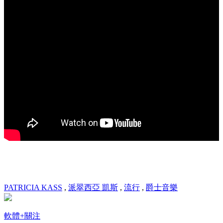
PATRICIA KASS
,
派翠西亞 凱斯
,
流行
,
爵士音樂
軟體
+關注