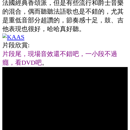
法國經典香頌派，但是有些流行和爵士音樂
的混合，偶而聽聽法語歌也是不錯的，尤其
是重低音部分超讚的，節奏感十足，鼓、吉
他表現也很好，哈哈真好聽。
片段欣賞:
片段尾，現場音效還不錯吧，一小段不過
癮，看DVD吧
。