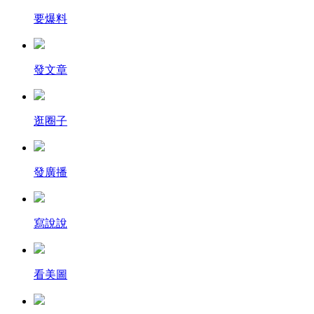
要爆料
發文章
逛圈子
發廣播
寫說說
看美圖