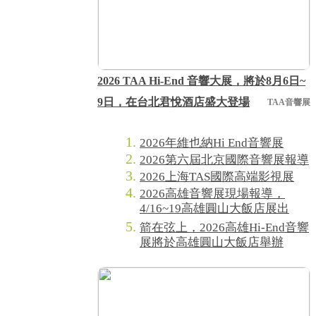
2026 TAA Hi-End 音響大展，將於8月6日~
9日，在台北君悅酒店盛大登場
TAA音響展
2026年維也納Hi End音響展
2026第六屆北京國際音響展報導
2026上海TAS國際高端影視展
2026高雄音響展現場報導，
4/16~19高雄圓山大飯店展出
箭在弦上，2026高雄Hi-End音響
展將於高雄圓山大飯店舉辦