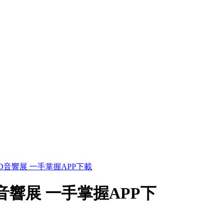
-END音響展 一手掌握APP下載
END音響展 一手掌握APP下