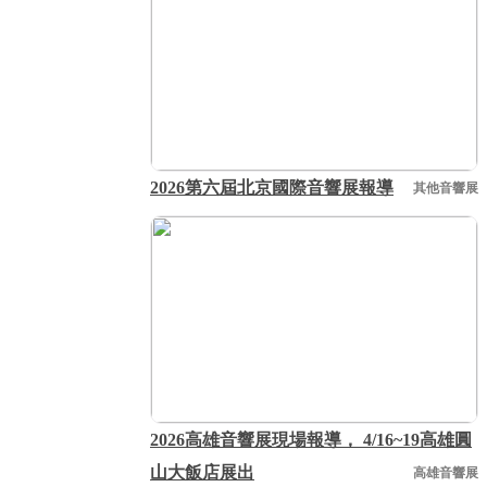
2026第六屆北京國際音響展報導
其他音響展
2026高雄音響展現場報導， 4/16~19高雄圓
山大飯店展出
高雄音響展