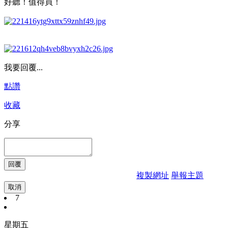
好聽！值得買！
我要回覆...
點讚
收藏
分享
複製網址
舉報主題
取消
7
星期五