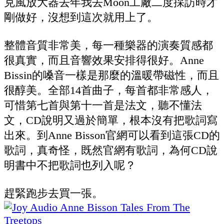
克風放大器去年我去Moon工廠二度採訪時才
剛做好，沒想到這次就用上了。
整體音質非常美，每一種樂器的演奏質感都
很真實，而且音響效果安排得很好。Anne
Bissin的嗓音一樣是那麼的溫暖帶磁性，而且
很醇美。全部14首曲子，每首都非常感人，
可惜第七首與第十一首是法文，聽不懂法
文，CD說明又過於簡單，根本沒有把歌詞寫
出來。到Anne Bisson官網可以看到這張CD的
歌詞，真奇怪，既然官網有歌詞，為何CD說
明書中不把歌詞也列入呢？
趕緊跑步去買一張。