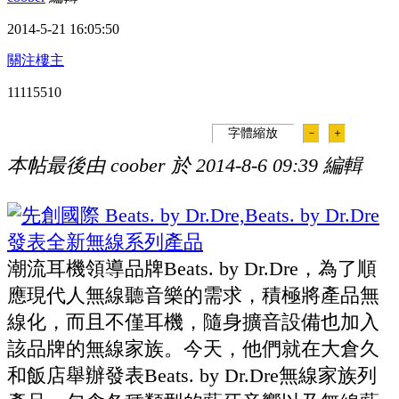
2014-5-21 16:05:50
關注樓主
111155
10
字體縮放
－
＋
本帖最後由 coober 於 2014-8-6 09:39 編輯
潮流耳機領導品牌Beats. by Dr.Dre，為了順
應現代人無線聽音樂的需求，積極將產品無
線化，而且不僅耳機，隨身擴音設備也加入
該品牌的無線家族。今天，他們就在大倉久
和飯店舉辦發表Beats. by Dr.Dre無線家族列