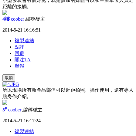
小型發表會有個好處，就是參加的媒體可以和主辦單位人員近
距離的接觸。
4樓
coober
編輯
樓主
2014-5-21 16:16:51
複製連結
點評
回覆
關注TA
舉報
取消
所以現場所有新產品部但可以近距拍照、操作使用，還有專人
貼身作介紹。
#
5
coober
編輯
樓主
2014-5-21 16:17:24
複製連結