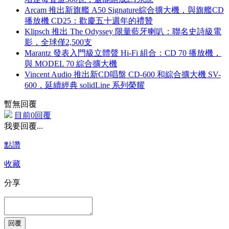
Arcam 推出新旗艦 A50 Signature綜合擴大機，與旗艦CD
播放機 CD25：歡慶五十週年的禮贊
Klipsch 推出 The Odyssey 限量藍牙喇叭：聯名史詩級電
影，全球僅2,500支
Marantz 發表入門級立體聲 Hi-Fi 組合：CD 70 播放機，
與 MODEL 70 綜合擴大機
Vincent Audio 推出新CD唱盤 CD-600 和綜合擴大機 SV-
600，延續經典 solidLine 系列榮耀
暫無回覆
目前0回覆
我要回覆...
點讚
收藏
分享