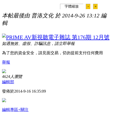
字體縮放
－
＋
本帖最後由 普洛文化 於 2014-9-26 13:12 編
輯
如遇無效、虛假、詐騙訊息，請立即舉報
為了您的資金安全，請見面交易，切勿提前支付任何費用
舉報
4624人瀏覽
編輯部
發佈於2014-9-16 16:35:09
編輯專區
+關注