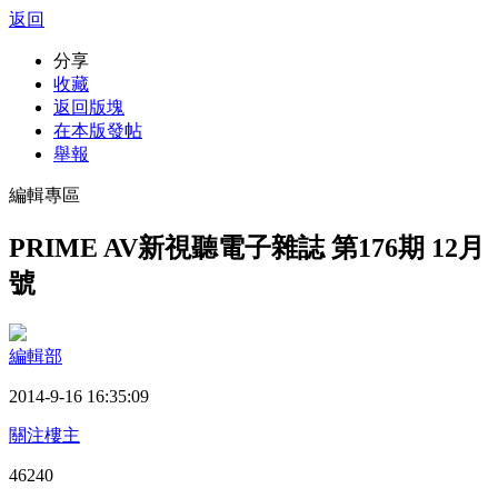
返回
分享
收藏
返回版塊
在本版發帖
舉報
編輯專區
PRIME AV新視聽電子雜誌 第176期 12月
號
編輯部
2014-9-16 16:35:09
關注樓主
4624
0