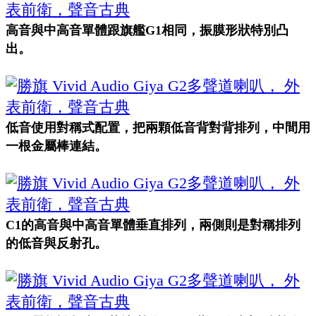
高音與中高音單體跟旗艦G1相同，振膜形狀特別凸
出。
低音使用
對稱式配置，把兩顆低音背對背排列，中間用
一根金屬棒連結。
C1的高音與中高音單體垂直排列，兩側則是對稱排列
的低音與反射孔。