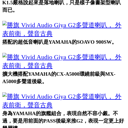
K1.5嚴格說起來是落地喇叭，只是樣子像書架型喇叭
而已。
搭配的超低音喇叭是YAMAHA的SOAVO 900SW。
擴大機搭配YAMAHA的CX-A5000環繞前級與MX-
A5000多聲道後級。
身為YAMAHA的旗艦組合，表現自然不容小覷。不
過，要是用前面的PASS後級來推G2，表現一定更上好