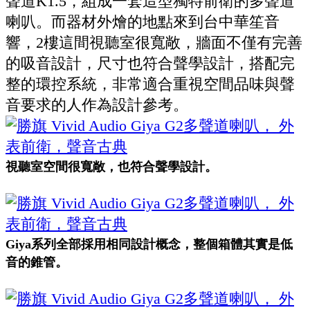
聲道K1.5，組成一套造型獨特前衛的多聲道
喇叭。而器材外燴的地點來到台中華笙音
響，2樓這間視聽室很寬敞，牆面不僅有完善
的吸音設計，尺寸也符合聲學設計，搭配完
整的環控系統，非常適合重視空間品味與聲
音要求的人作為設計參考。
視聽室空間很寬敞，也符合聲學設計。
Giya系列全部採用相同設計概念，整個箱體其實是低
音的錐管。