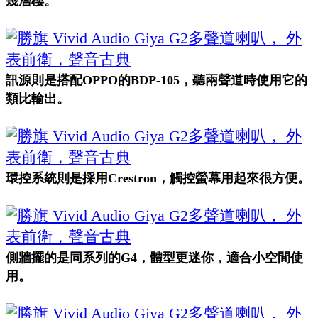
幾層樓。
訊源則是搭配OPPO的BDP-105，聽兩聲道時使用它的
類比輸出。
環控系統則是採用Crestron，觸控螢幕用起來很方便。
側牆擺的是同系列的G4，體型更迷你，適合小空間使
用。