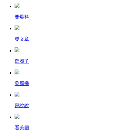
要爆料
發文章
逛圈子
發廣播
寫說說
看美圖