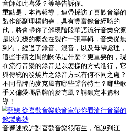
音師如此喜愛？等等告訴你。
重點是，本篇報導，連帶採訪了喜歡音樂的
製作部副理楊鈞堯，具有豐富錄音經驗的
他，將會帶你了解現階段華語流行音樂究竟
是以怎樣的概念在製作一張專輯，音樂從無
到有，經過了錄音、混音，以及母帶處理，
這些手續之間的關係是什麼？更重要的，現
在流行音樂的錄音是以怎樣的方式進行，它
與傳統的發燒片之錄音方式有何不同之處？
不同品牌的麥克風有哪些聲音特性？哪些歌
手又偏愛哪品牌的麥克風？請鎖定本篇報
導！
音響迷或許對喜歡音樂很陌生，但說到江