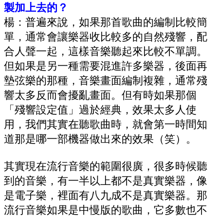
製加上去的？
楊：普遍來說，如果那首歌曲的編制比較簡
單，通常會讓樂器收比較多的自然殘響，配
合人聲一起，這樣音樂聽起來比較不單調。
但如果是另一種需要混進許多樂器，後面再
墊弦樂的那種，音樂畫面編制複雜，通常殘
響太多反而會擾亂畫面。
但有時如果那個
「殘響設定值」過於經典，效果太多人使
用，我們其實在聽歌曲時，就會第一時間知
道那是哪一部機器做出來的效果（笑）。
其實現在流行音樂的範圍很廣，很多時候聽
到的音樂，有一半以上都不是真實樂器，像
是電子樂，裡面有八九成不是真實樂器。
那
流行音樂如果是中慢版的歌曲，它多數也不