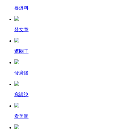
要爆料
發文章
逛圈子
發廣播
寫說說
看美圖