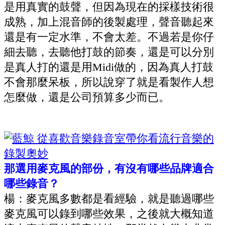
是用真實的鼓聲，但因為現在的採樣技術很
成熟，加上混音師的後製處理，聲音聽起來
還是有一定水準，不會太差。不過若是你仔
細去聽，去聽他打鼓的節奏，還是可以分別
是真人打的還是用
Midi做的
，因為真人打鼓
不會那麼呆板，所以說穿了就是看製作人想
怎麼做，還是公司預算多少而已。
那選用麥克風的部份，有沒有哪些品牌適合
哪些錄音？
楊：麥克風多數都是看經驗，就是聽過哪些
麥克風可以錄到哪些效果，之後就大概知道