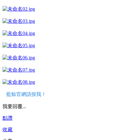
藍鯨官網請按我！
我要回覆...
點讚
收藏