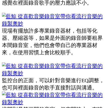
感覺在裡面錄音歌手的壓力應該不小。
現場有擺放許多專業錄音器材，包括等化
器、壓縮器等，如果是外面的錄音師要租界
本間錄音室，他們也會帶自己的專業器材
來，在使用習慣上會比較順手。
監控台的正面，可以針對音樂進行EQ調整，
也可與裡面錄音的歌手直接對話與溝通。