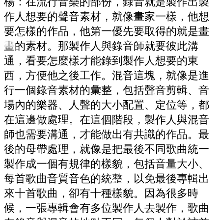
楊：在流行音樂的部份，錄音就是製作出製
作人想要的聲音素材，就像畫家一樣，他想
要怎樣的作品，他第一優先要取得的就是畫
畫的素材。那製作人與錄音師就要彼此溝
通，看要怎麼樣才能錄到製作人想要的東
西，方便他之後工作。混音這塊，就像是進
行一個錄音素材的彙整，包括聲音剪輯、音
場內的樂器、人聲的大小配置、定位等，都
在這邊做處理。在這個階段，製作人與混音
師也需要溝通，才能做出有共識的作品。最
後的母帶處理，就像是把最後不同歌曲統一
製作成一個有規律的樣貌，包括音量大小、
每首歌曲音質音色的統整，以免最後專輯出
來十首歌曲，卻有十種樣貌。因為很多時
候，一張專輯會有多位製作人去製作，歌曲