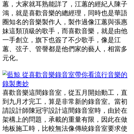
蕙，大家就耳熟能詳了，江蕙的經紀人陳子
鴻，就是喜歡音樂的總經理，同時也是華語
圈知名的音樂製作人，製作過像江蕙與張惠
妹這類頂級的歌手，而喜歡音樂，就是由他
一手創立，旗下也簽了不少歌手，像是江
蕙、弦子、管謦都是他們家的藝人，相當多
元化。
喜歡音樂這間錄音室，從五月開始動工，直
到九月才完工，算是非常新的錄音室。當初
請設計師陳冠宇設計這間錄音室時，由於在
架構上的問題，承載的重量有限，因此在做
地板施工時，比較無法像傳統錄音室要求使