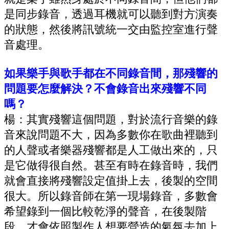
是同步錄音，透過耳機就可以聽到對方演奏
的狀態，然後將訊號統一交由監控室進行聲
音處理。
如果樂手與歌手都在不同錄音間，那殘響的
問題要怎麼解決？不會錄音出來殘響不同
嗎？
楊：其實殘響這個問題，對於流行音樂的錄
音來說問題不大，因為多數你在歌曲裡聽到
的人聲或者樂器殘響都是人工做出來的，只
是它做得很自然。甚至有時在錄音時，我們
就會直接將殘響設定值掛上去，後製的空間
很大。
所以錄音師在第一現場錄音，多數會
希望錄到一個比較乾淨的聲音，在後製階
段，才會依照製作人想要營造的氣氛去加上