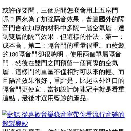
或許你要問，三個房間怎麼會用上五扇門
呢？原來為了加強隔音效果，普遍國外的隔
音門會在加厚的材料中多隔一層空氣層，達
到雙層的隔音效果，但這樣的作法，第一：
成本高，第二：隔音門的重量很重。而藍鯨
的180隔音門卻很聰明，使用兩個單層隔音
門，然後在雙門之間預留一個實際的空氣
層，這樣門的重量不僅相對可以來的輕、而
且隔音效果很好，重點是，比起國外進口的
隔音門更便宜，當初設計師陳冠宇就是看重
這點，最後才選用藍鯨的產品。