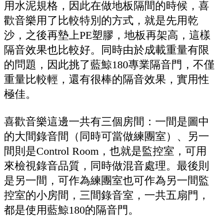
用水泥規格，因此在做地板隔間的時候，喜
歡音樂用了比較特別的方式，就是先用乾
沙，之後再墊上PE塑膠，地板再架高，這樣
隔音效果也比較好。同時由於成載重量有限
的問題，因此挑了藍鯨180專業隔音門，不僅
重量比較輕，還有很棒的隔音效果，實用性
極佳。
喜歡音樂這邊
一共有三個房間：一間是圖中
的大間錄音間（同時可當做練團室）、另一
間則是
Control Room，
也就是監控室，可用
來檢視錄音品質，同時做混音處理。最後則
是另一間，可作為練團室也可作為另一間監
控室的小房間，三間錄音室，一共五扇門，
都是使用藍鯨180的隔音門。