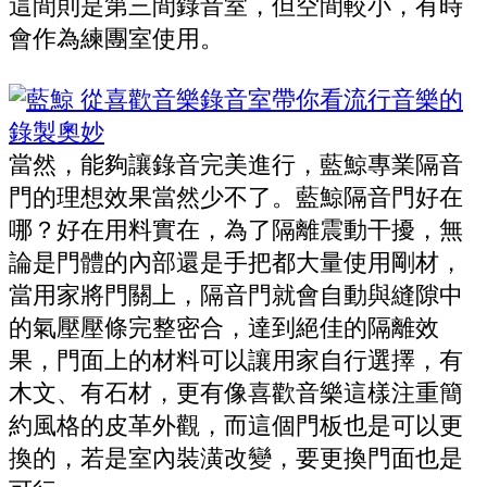
這間則是第三間錄音室，但空間較小，有時
會作為練團室使用。
當然，能夠讓錄音完美進行，藍鯨專業隔音
門的理想效果當然少不了。藍鯨隔音門好在
哪？好在用料實在，為了隔離震動干擾，無
論是門體的內部還是手把都大量使用剛材，
當用家將門關上，隔音門就會自動與縫隙中
的氣壓壓條完整密合，達到絕佳的隔離效
果，門面上的材料可以讓用家自行選擇，有
木文、有石材，更有像喜歡音樂這樣注重簡
約風格的皮革外觀，而這個門板也是可以更
換的，若是室內裝潢改變，要更換門面也是