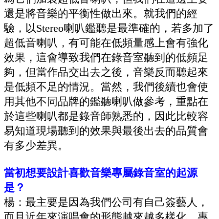
還是將音樂的平衡性做出來。就我們的經
驗，以
Stereo
喇叭鑑聽是最準確的，若多加了
超低音喇叭，有可能在低頻量感上會有強化
效果，這會導致我們在錄音室聽到的低頻足
夠，但當作品交出去之後，音樂反而聽起來
是低頻不足的情況。當然，我們後續也會使
用其他不同品牌的鑑聽喇叭做參考，重點在
於這些喇叭都是錄音師熟悉的，因此比較容
易知道現場聽到的效果與最後出去的品質會
有多少差異。
當初想要設計喜歡音樂專屬錄音室的起源
是？
楊：最主要是因為我們公司有自己簽藝人，
而且近年來演唱會的形態越來越多樣化，專