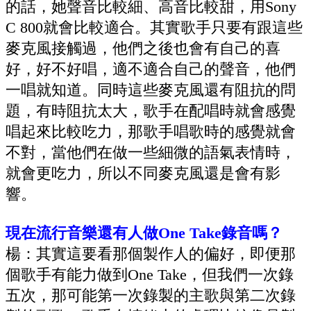
的話，她聲音比較細、高音比較甜，用Sony
C 800就會比較適合。其實歌手只要有跟這些
麥克風接觸過，他們之後也會有自己的喜
好，好不好唱，適不適合自己的聲音，他們
一唱就知道。同時這些麥克風還有阻抗的問
題，有時阻抗太大，歌手在配唱時就會感覺
唱起來比較吃力，那歌手唱歌時的感覺就會
不對，當他們在做一些細微的語氣表情時，
就會更吃力，所以不同麥克風還是會有影
響。
現在流行音樂還有人做O
ne Take
錄音嗎？
楊：
其實這要看那個製作人的偏好，即便那
個歌手有能力做到O
ne Take
，但我們一次錄
五次，那可能第一次錄製的主歌與第二次錄