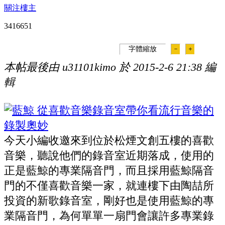
關注樓主
341665
1
字體縮放
－
＋
本帖最後由 u31101kimo 於 2015-2-6 21:38 編
輯
今天小編收邀來到位於松煙文創五樓的喜歡
音樂，聽說他們的錄音室近期落成，使用的
正是藍鯨的專業隔音門，而且採用藍鯨隔音
門的不僅喜歡音樂一家，就連樓下由陶喆所
投資的新歌錄音室，剛好也是使用藍鯨的專
業隔音門，為何單單一扇
門會讓許多專業錄