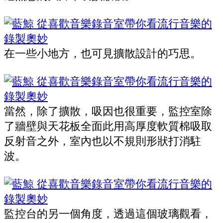
在一些小地方，也可見擴散設計的巧思。
當然，除了擴散，吸因也很重要，監控室除
了牆壁與天花板全面此用高厚度軟質棉吸取
反射音之外，室內也以不規則形狀打消駐
波。
監控台的另一個角度，透過這個玻璃觀看，