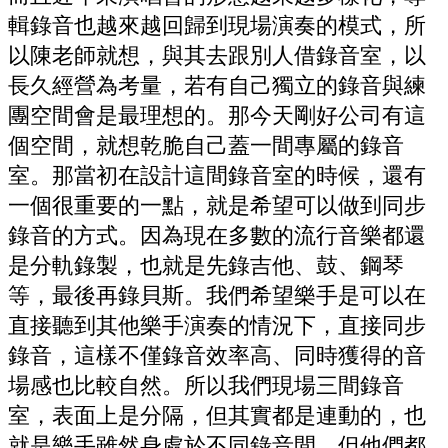
輯錄音也越來越回歸到現場演奏的模式，所
以陳老師就想，與其去跟別人借錄音室，以
長久經營為考量，若有自己獨立的錄音與練
團空間會是最理想的。
那今天剛好公司有這
個空間，就想乾脆自己蓋一間專屬的錄音
室。那當初在設計這間錄音室的時候，還有
一個很重要的一點，就是希望可以做到同步
錄音的方式。因為現在多數的流行音樂都還
是分軌錄製，也就是先錄吉他、鼓、鋼琴
等，最後再錄貝斯。我們希望樂手是可以在
直接聽到其他樂手演奏的情況下，直接同步
錄音，這樣不僅錄音效率高、同時獲得的音
場感也比較自然。所以我們現場三間錄音
室，表面上是分隔，但其實都是連動的，也
就是樂手雖然身處於不同錄音間，但他們都