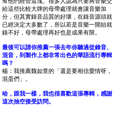
幫他們經營這塊。很多人認為只要將音樂交
給這些比較大牌的母帶處理就會讓音樂加
分，但其實錄音品質的好壞，在錄音源頭就
已經決定大多數了，所以若是音樂一開始就
錄不好，母帶處理再好也是成果有限。
最後可以請你推薦一張去年你聽過從錄音、
混音，到製作上都非常出色的華語流行專輯
嗎？
楊：我推薦魏如萱的「還是要相信愛情呀，
混蛋們」。
哈，跟我一樣，我也很喜歡這張專輯，感謝
這次抽空接受訪問。