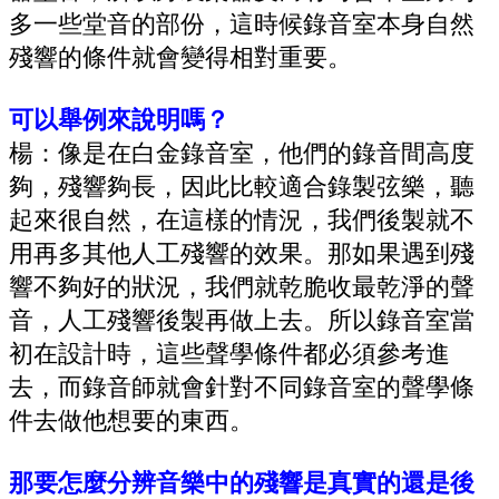
多一些堂音的部份，這時候錄音室本身自然
殘響的條件就會變得相對重要。
可以舉例來說明嗎？
楊：像是在白金錄音室，他們的錄音間高度
夠，殘響夠長，因此比較適合錄製弦樂，聽
起來很自然，在這樣的情況，我們後製就不
用再多其他人工殘響的效果。那如果遇到殘
響不夠好的狀況，我們就乾脆收最乾淨的聲
音，人工殘響後製再做上去。所以錄音室當
初在設計時，這些聲學條件都必須參考進
去，而錄音師就會針對不同錄音室的聲學條
件去做他想要的東西。
那要怎麼分辨音樂中的殘響是真實的還是後