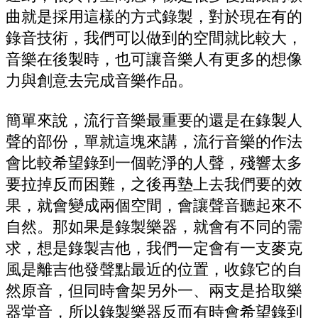
曲就是採用這樣的方式錄製，對於現在有的
錄音技術，我們可以做到的空間就比較大，
音樂在後製時，也可讓音樂人有更多的想像
力與創意去完成音樂作品。
簡單來說，流行音樂最重要的還是在錄製人
聲的部份，單就這塊來講，流行音樂的作法
會比較希望錄到一個乾淨的人聲，殘響太多
要拉掉反而困難，之後再墊上去我們要的效
果，就會變成兩個空間，會讓聲音聽起來不
自然。
那如果是錄製樂器，就會有不同的需
求，想是錄製吉他，我們一定會有一支麥克
風是離吉他發聲點最近的位置，收錄它的自
然原音，但同時會架另外一、兩支是拾取樂
器堂音，所以錄製樂器反而有時會希望錄到