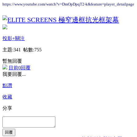
https://www.youtube.com/watch?v=DmOpDpqT2-k&feature=player_detailpage
投影
+關注
主題:341 帖數:755
暫無回覆
目前0回覆
我要回覆...
點讚
收藏
分享