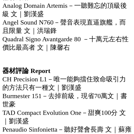
Analog Domain Artemis－一聽難忘的頂級後
級 文｜劉漢盛
Angel Sound N760－聲音表現直逼旗艦，而
且限量 文｜洪瑞鋒
Quadral Signo Avantgarde 80 －十萬元左右性
價比最高者 文｜陳馨右
器材評論 Report
CH Precision L1－唯一能夠擋住致命吸引力
的方法只有一種文｜劉漢盛
Burmester 151－去掉前級，現省70萬文｜書
世豪
TAD Compact Evolution One－甜爽100分 文
｜劉漢盛
Penaudio Sinfonietta－聽好聲會長壽 文｜蘇雍