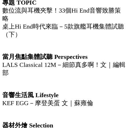
專題 TOPIC
數位流與耳機夾擊！33個Hi End音響致勝策
略
桌上Hi End時代來臨－5款旗艦耳機集體試聽
（下）
當月焦點集體試聽 Perspectives
LALS Classical 12M－細節真多啊！文｜編輯
部
音響生活風 Lifestyle
KEF EGG－摩登美蛋 文｜蘇雍倫
器材外燴 Selection