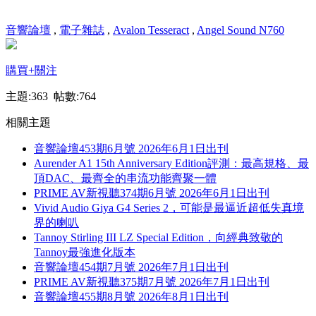
音響論壇
,
電子雜誌
,
Avalon Tesseract
,
Angel Sound N760
購買
+關注
主題:363 帖數:764
相關主題
音響論壇453期6月號 2026年6月1日出刊
Aurender A1 15th Anniversary Edition評測：最高規格、最
頂DAC、最齊全的串流功能齊聚一體
PRIME AV新視聽374期6月號 2026年6月1日出刊
Vivid Audio Giya G4 Series 2，可能是最逼近超低失真境
界的喇叭
Tannoy Stirling III LZ Special Edition，向經典致敬的
Tannoy最強進化版本
音響論壇454期7月號 2026年7月1日出刊
PRIME AV新視聽375期7月號 2026年7月1日出刊
音響論壇455期8月號 2026年8月1日出刊