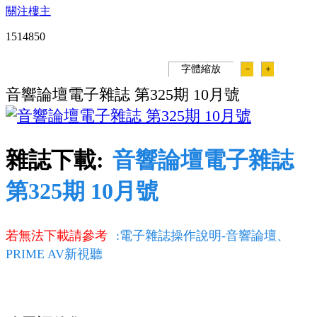
關注樓主
151485
0
字體縮放
－
＋
音響論壇電子雜誌 第325期 10月號
雜誌下載:
音響論壇電子雜誌
第325期 10月號
若無法下載請參考
:電子雜誌操作說明-音響論壇、
PRIME AV新視聽