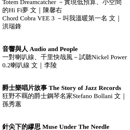
Totem Dreamcatcher －實現低預算、小空間
的Hi Fi夢 文｜陳馨右
Chord Cobra VEE 3 －叫我溫暖第一名 文｜
洪瑞鋒
音響與人 Audio and People
一對喇叭線、千里快哉風－試聽Nickel Power
0.2喇叭線 文｜李陵
爵士樂唱片故事 The Story of Jazz Records
狂野不羈的爵士鋼琴名家Stefano Bollani 文｜
孫秀蕙
針尖下的繆思 Muse Under The Needle