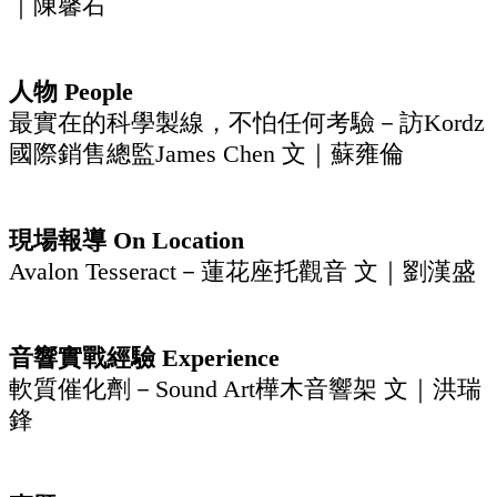
｜陳馨右
人物 People
最實在的科學製線，不怕任何考驗－訪Kordz
國際銷售總監James Chen 文｜蘇雍倫
現場報導 On Location
Avalon Tesseract－蓮花座托觀音 文｜劉漢盛
音響實戰經驗 Experience
軟質催化劑－Sound Art樺木音響架 文｜洪瑞
鋒