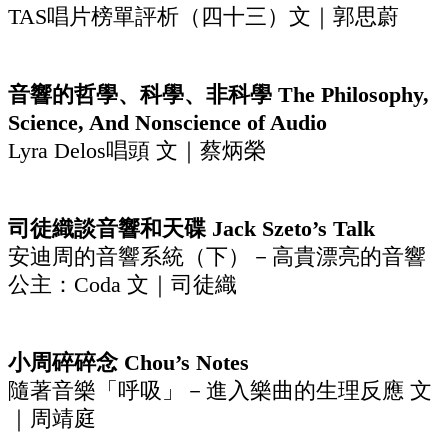
TAS唱片榜單評析（四十三）文｜郭思蔚
音響的哲學、科學、非科學 The Philosophy,
Science, And Nonscience of Audio
Lyra Delos唱頭 文｜蔡炳榮
司徒織談音響和天碟 Jack Szeto’s Talk
安迪周的音響系統（下）－高貴漂亮的音響
公主：Coda 文｜司徒織
小周碎碎念 Chou’s Notes
隨著音樂「呼吸」－進入樂曲的生理反應 文
｜周靖庭