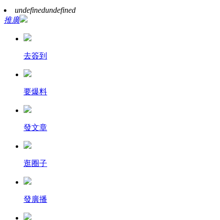
undefined
undefined
推廣
去簽到
要爆料
發文章
逛圈子
發廣播