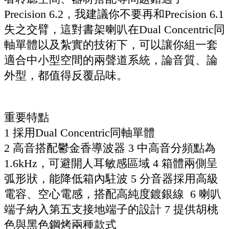
Precision 6.2，我建議你不要再和Precision 6.1
失之交臂，這對書架喇叭在Dual Concentric同
軸單體以及紮實的技術下，可以讓你組一套
適合中小型空間的兩聲道系統，論音質、論
外型，都值得反覆品味。
重要特點
1 採用Dual Concentric同軸單體
2 高音搭配鬱金香導波器 3 中高音分頻點為
1.6kHz，可避開人耳敏感區域 4 箱體兩側呈
弧形狀，能降低箱內駐波 5 分音器採用高級
電容、空心電感，搭配高純度鍍銀線 6 喇叭
端子納入第五支接地端子的設計 7 提供胡桃
色與黑色鋼烤兩種款式