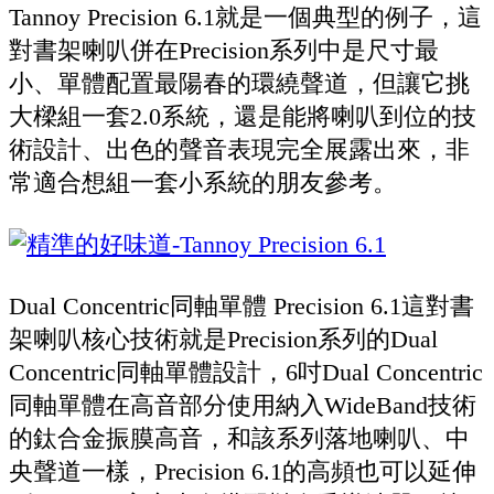
Tannoy Precision 6.1就是一個典型的例子，這
對書架喇叭併在Precision系列中是尺寸最
小、單體配置最陽春的環繞聲道，但讓它挑
大樑組一套2.0系統，還是能將喇叭到位的技
術設計、出色的聲音表現完全展露出來，非
常適合想組一套小系統的朋友參考。
Dual Concentric同軸單體 Precision 6.1這對書
架喇叭核心技術就是Precision系列的Dual
Concentric同軸單體設計，6吋Dual Concentric
同軸單體在高音部分使用納入WideBand技術
的鈦合金振膜高音，和該系列落地喇叭、中
央聲道一樣，Precision 6.1的高頻也可以延伸