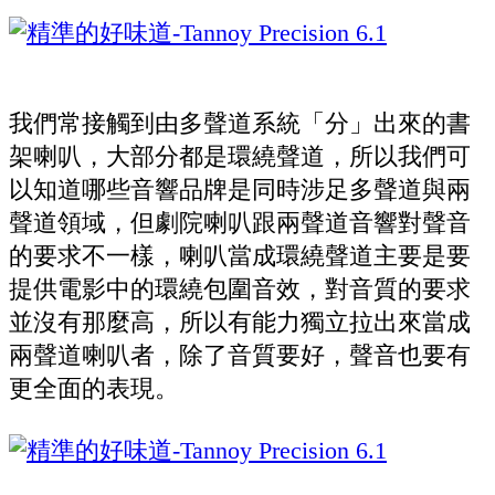
我們常接觸到由多聲道系統「分」出來的書
架喇叭，大部分都是環繞聲道，所以我們可
以知道哪些音響品牌是同時涉足多聲道與兩
聲道領域，但劇院喇叭跟兩聲道音響對聲音
的要求不一樣，喇叭當成環繞聲道主要是要
提供電影中的環繞包圍音效，對音質的要求
並沒有那麼高，所以有能力獨立拉出來當成
兩聲道喇叭者，除了音質要好，聲音也要有
更全面的表現。