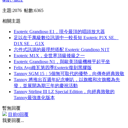
主題:2076 帖數:6365
相關主題
Esoteric Grandioso E1，現今最頂的唱頭放大器
足以在千萬級數位訊源中一較長短 Esoteric P1X SE、
D1X SE 、G1X
六件式訊源的最理想搭配 Esoteric Grandioso N1T
Esoteric M1X，全世界頂級後級之一
Esoteric Grandioso N1，與歐美頂級機種平起平坐
Felix Ayo維瓦第四季Esoteric復刻黑膠版
Tannoy SGM 15：5個無可取代的優勢，向傳奇經典致敬
Tannoy 將推出百週年紀念喇叭，以旗艦和次旗艦為先
發，並展開為期三年的慶祝活動
Tannoy Stirling III LZ Special Edition，向經典致敬的
Tannoy最強進化版本
暫無回覆
目前0回覆
我要回覆...