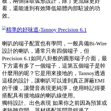
板，兩側採取弧形設計，除了更流線更好
看，還能達到有效降低箱體內部駐波的功
效。
喇叭的端子配置也有學問，一般具備Bi-Wire
設計的喇叭，通常只有四個端子，但
Precision 6.1如同八卦般的圓形端子介面，最
下方還有多了一個端子，這第五個端子是幹
什麼用的呢？它是用來接地的，Tannoy透過
這樣的設計，讓喇叭可以達到真正屏蔽EMI
的干擾，讓聲音表現更純淨，使用時記得要
搭配具有接地線的喇叭線使用。
獨特設計、出色表現 如果你之前因為預算或
者聆聽空間、器材搭配等問題錯過了