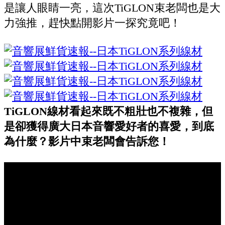
是讓人眼睛一亮，這次TiGLON束老闆也是大
力強推，趕快點開影片一探究竟吧！
TiGLON線材看起來既不粗壯也不複雜，但
是卻獲得廣大日本音響愛好者的喜愛，到底
為什麼？影片中束老闆會告訴您！