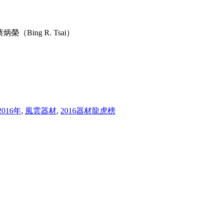
蔡炳榮（Bing R. Tsai）
2016年
,
風雲器材
,
2016器材龍虎榜