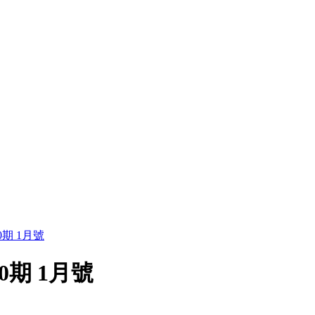
期 1月號
0期 1月號