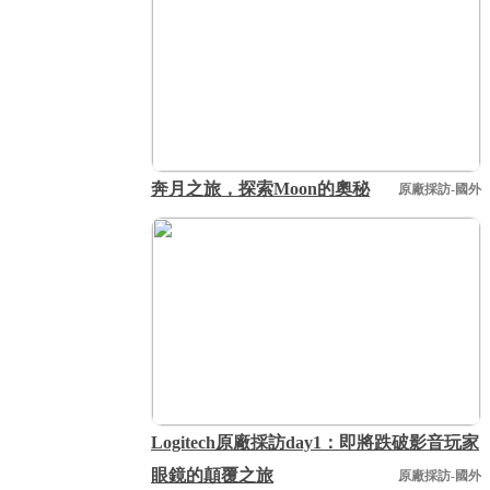
奔月之旅，探索Moon的奧秘
原廠採訪-國外
Logitech原廠採訪day1：即將跌破影音玩家
眼鏡的顛覆之旅
原廠採訪-國外