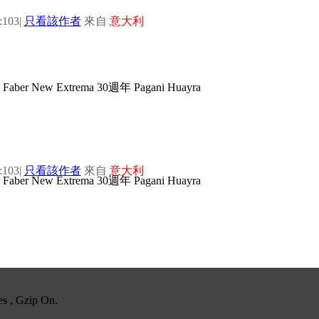
103
|
只看該作者
來自
意大利
103
|
只看該作者
來自
意大利
es , Gzip On.