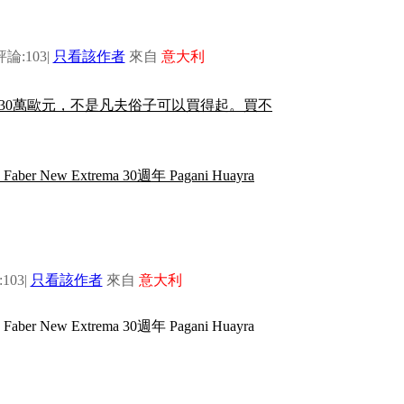
評論:103
|
只看該作者
來自
意大利
要價130萬歐元，不是凡夫俗子可以買得起。買不
103
|
只看該作者
來自
意大利