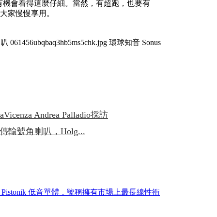
人還沒有機會看得這麼仔細。當然，有超跑，也要有
，請大家慢慢享用。
icenza Andrea Palladio採訪
線傳輸號角喇叭，Holg...
研 Pistonik 低音單體，號稱擁有市場上最長線性衝