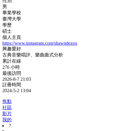
性別
男
畢業學校
臺灣大學
學歷
碩士
個人主頁
https://www.instagram.com/shawndezox
興趣愛好
古典音樂唱評、樂曲曲式分析
累計在線
276 小時
最後訪問
2026-8-7 21:03
註冊時間
2024-5-2 13:04
焦點
社區
影片
我的
7