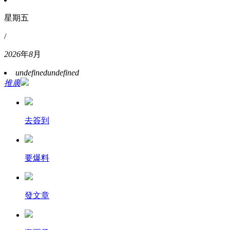
星期五
/
2026
年
8
月
undefined
undefined
推廣
去簽到
要爆料
發文章