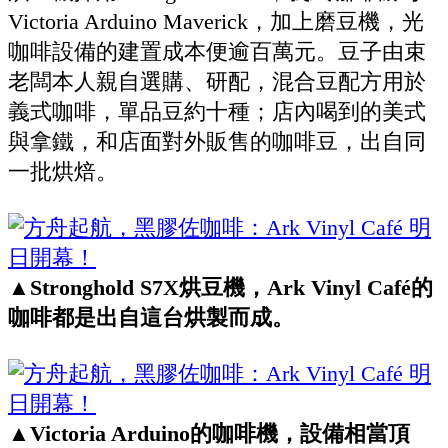
Victoria Arduino Maverick，加上磨豆機，光
咖啡設備的建置成本便逾百萬元。豆子由束
老闆本人親自選購、研配，混合豆配方用於
義式咖啡，單品豆約十種；店內喝到的美式
與拿鐵，和店面對外販售的咖啡豆，出自同
一批烘焙。
▲Stronghold S7X烘豆機，Ark Vinyl Café的
咖啡都是出自這台烘製而成。
▲Victoria Arduino的咖啡機，設備相當頂