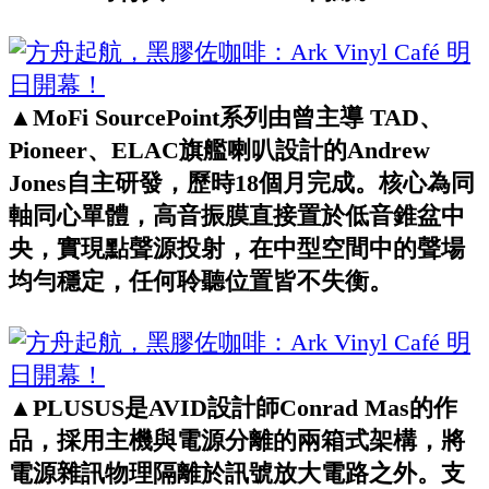
▲MoFi SourcePoint系列由曾主導 TAD、
Pioneer、ELAC旗艦喇叭設計的Andrew
Jones自主研發，歷時18個月完成。核心為同
軸同心單體，高音振膜直接置於低音錐盆中
央，實現點聲源投射，在中型空間中的聲場
均勻穩定，任何聆聽位置皆不失衡。
▲PLUSUS是AVID設計師Conrad Mas的作
品，採用主機與電源分離的兩箱式架構，將
電源雜訊物理隔離於訊號放大電路之外。支