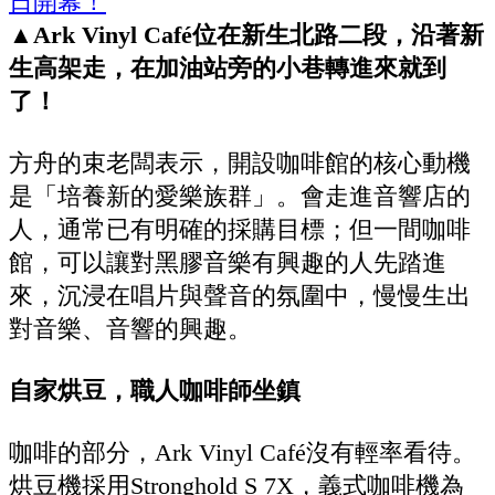
▲Ark Vinyl Café位在新生北路二段，沿著新
生高架走，在加油站旁的小巷轉進來就到
了！
方舟的束老闆表示，開設咖啡館的核心動機
是「培養新的愛樂族群」。會走進音響店的
人，通常已有明確的採購目標；但一間咖啡
館，可以讓對黑膠音樂有興趣的人先踏進
來，沉浸在唱片與聲音的氛圍中，慢慢生出
對音樂、音響的興趣。
自家烘豆，職人咖啡師坐鎮
咖啡的部分，Ark Vinyl Café沒有輕率看待。
烘豆機採用Stronghold S 7X，義式咖啡機為