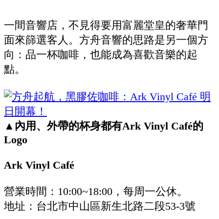
一間音響店，不見得要用富麗堂皇的奢華門
面來篩選客人。方舟音響的思路是另一個方
向：品一杯咖啡，也能成為喜歡音樂的起
點。
▲內用、外帶的杯身都有Ark Vinyl Café的
Logo
Ark Vinyl Café
營業時間：10:00~18:00，每周一公休。
地址：台北市中山區新生北路二段53-3號