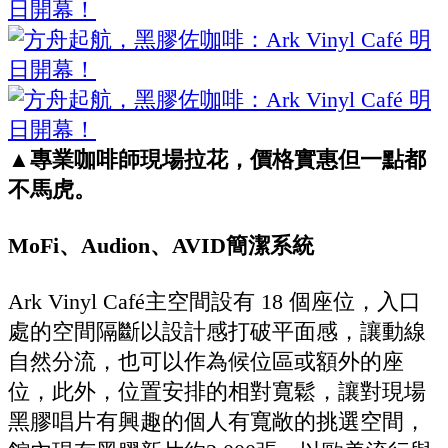
▲專業咖啡師現場拉花，價格實惠但一點都
不馬虎。
MoFi、Audion、AVID簡潔系統
Ark Vinyl Café主空間設有 18 個座位，入口
處的空間隔斷以設計感打破平面感，讓動線
自然分流，也可以作為候位區或額外的座
位，此外，位置安排的相對寬鬆，讓對現場
黑膠唱片有興趣的個人有寬敞的挑選空間，