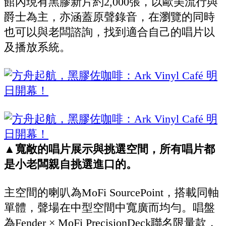
館內現有黑膠新片約2,000張，以歐美流行與
爵士為主，亦涵蓋原聲錄音，在瀏覽的同時
也可以與老闆諮詢，找到適合自己的唱片以
及播放系統。
▲寬敞的唱片展示與挑選空間，所有唱片都
是小老闆親自挑選進口的。
主空間的喇叭為MoFi SourcePoint，搭載同軸
單體，聲場在中型空間中寬廣而均勻。唱盤
為Fender × MoFi PrecisionDeck聯名限量款，