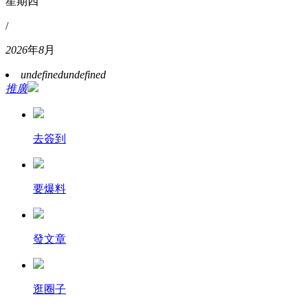
星期四
/
2026
年
8
月
undefined
undefined
推廣
去簽到
要爆料
發文章
逛圈子