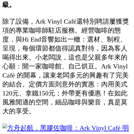
級。
除了設備，Ark Vinyl Café還特別聘請屢獲獎
項的專業咖啡師駐店服務。經營咖啡的態
度，與Hi End音響如出一轍：選材、制程、
呈現，每個環節都值得認真對待，因為客人
喝得出來。小老闆說，這也是父親多年來的
心願：開一家咖啡館、自己烘豆。Ark Vinyl
Café 的開幕，讓束老闆多元的興趣有了完美
的結合。定價方面則意外的實惠：內用美式
120元、拿鐵150元；外帶更有優惠！在如此
風雅閒適的空間，細品咖啡與樂音，真是莫
大的享受。