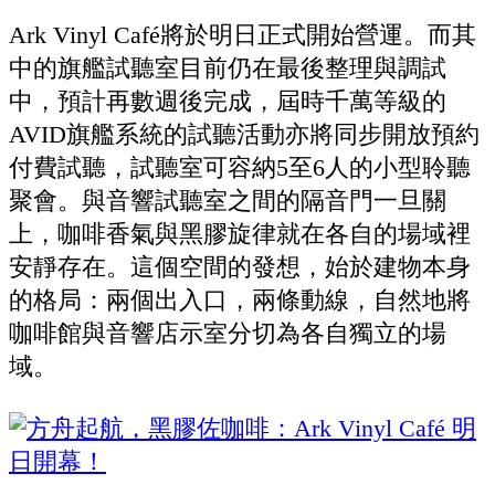
Ark Vinyl Café將於明日正式開始營運。而其
中的旗艦試聽室目前仍在最後整理與調試
中，預計再數週後完成，屆時千萬等級的
AVID旗艦系統的試聽活動亦將同步開放預約
付費試聽，試聽室可容納5至6人的小型聆聽
聚會。與音響試聽室之間的隔音門一旦關
上，咖啡香氣與黑膠旋律就在各自的場域裡
安靜存在。這個空間的發想，始於建物本身
的格局：兩個出入口，兩條動線，自然地將
咖啡館與音響店示室分切為各自獨立的場
域。