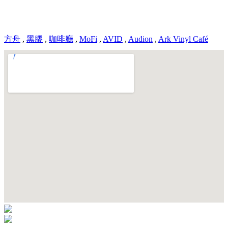
方舟
,
黑膠
,
咖啡廳
,
MoFi
,
AVID
,
Audion
,
Ark Vinyl Café