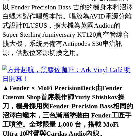
以 Fender Precision Bass 吉他的機身木料沼澤
白蠟木製作唱盤本體。唱放為AVID電源分離
式設計PLUSUS，擴大機為英國Audion的
Super Sterling Anniversary KT120真空管綜合
擴大機，系統另備有Antipodes S30串流訊
源，供數位來源切換之用。
▲Fender × MoFi PrecisionDeck由Fender
Custom Shop首席製作師Yuriy Shishkov操
刀，機身採用與Fender Precision Bass相同的
沼澤白蠟木，三色漸層塗裝由 Fender工匠手
工噴塗。全球限量 1,000 台，搭載 MoFi
Ultra 10吋臂與Cardas Audio內線。