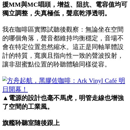
援MM與MC唱頭，增益、阻抗、電容值均可
獨立調整，失真極低，聲底乾淨透明。
我在咖啡區實際試聽後觀察：無論坐在空間
的哪個角落，聲音都維持均衡穩定，音場不
會在特定位置忽然縮水。這正是同軸單體設
計的特質，寬廣且指向性一致的聲波投射，
讓非甜蜜點位置的聆聽體驗同樣從容。
▲電源的設計也毫不馬虎，明管走線也增強
了空間的工業風。
旗艦聆聽室隨後跟上