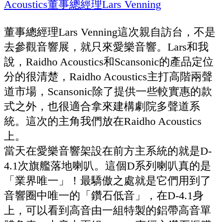
董事總經理Lars Venning這次親自訪台，不是
去參觀音響展，就只來愛樂音響。Lars和我
說，Raidho Acoustics和Scansonic的產品定位
分的很清楚，Raidho Acoustics主打高階兩聲
道市場，Scansonic除了提供一些較實惠的款
式之外，也很適合拿來建構劇院多聲道系
統。這次的主角我們放在Raidho Acoustics
上。
當天在愛樂音響架設在前方主系統的就是D-
4.1次旗艦落地喇叭。這個D系列喇叭真的是
「業界唯一」！最驕傲之處就是它們用到了
音響圈中唯一的「鑽石低音」，在D-4.1身
上，可以看到高音由一組特製的鋁帶高音單