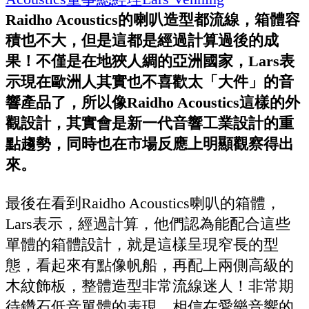
Raidho Acoustics的喇叭造型都流線，箱體容
積也不大，但是這都是經過計算過後的成
果！不僅是在地狹人綢的亞洲國家，Lars表
示現在歐洲人其實也不喜歡太「大件」的音
響產品了，所以像Raidho Acoustics這樣的外
觀設計，其實會是新一代音響工業設計的重
點趨勢，同時也在市場反應上明顯觀察得出
來。
最後在看到Raidho Acoustics喇叭的箱體，
Lars表示，經過計算，他們認為能配合這些
單體的箱體設計，就是這樣呈現窄長的型
態，看起來有點像帆船，再配上兩側高級的
木紋飾板，整體造型非常流線迷人！非常期
待鑽石低音單體的表現，相信在愛樂音響的