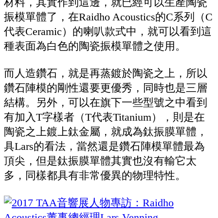
材料，其實作到這邊，就已經可以生產陶瓷
振模單體了，在Raidho Acoustics的C系列（C
代表Ceramic）的喇叭款式中，就可以看到這
種表面為白色的陶瓷振模單體之使用。
而人造鑽石，就是再蒸鍍於陶瓷之上，所以
鑽石陣模的剛性還要更優秀，同時也是三層
結構。另外，可以在旗下一些型號之中看到
有加入T字樣者（T代表Titanium），則是在
陶瓷之上鍍上鈦金屬，就成為鈦振膜單體，
具Lars的看法，當然還是鑽石陣模單體最為
頂尖，但是鈦振膜單體其實也沒有輸它太
多，同樣都具有非常優異的物理特性。