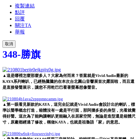
複製連結
點評
回覆
關注TA
舉報
取消
348-勝旗
▲這是哪裡怎麼那麼多人？大家為何而來？答案就是Vivid Audio最新的
KAYA系列喇叭，已經熱騰騰的在本次台北圓山音響展首次露面啦，而且還
是直接發聲展示，讓您不用乾巴巴看著螢幕想像聲音。
▲第一眼看見新款的KAYA，這完全記就是Vivid Audio會設計出的喇叭，標
準以聲學概念打造，箱體沒有一處是平行面，那阿挪多姿的身型，光看就覺
得好聲。這次為了能夠讓喇叭更能融入在居家空間，無論是造型還是箱體尺
寸，原廠都經過了修改，稱做KAYA，也就是祖魯語「家」的意思。