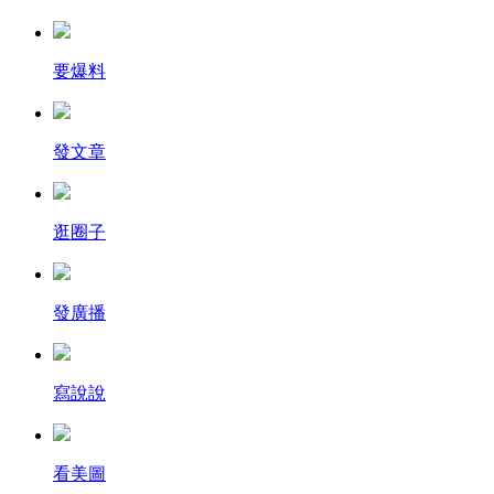
要爆料
發文章
逛圈子
發廣播
寫說說
看美圖