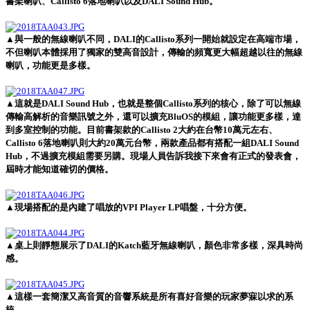
書架喇叭、Callisto 6落地喇叭以及DALI Sound Hub。
▲與一般的無線喇叭不同，DALI的Callisto系列一開始就設定在高端市場，
不但喇叭本體採用了獨家的雙高音設計，傳輸的頻寬更大幅超越以往的無線
喇叭，功能更是多樣。
▲這就是DALI Sound Hub，也就是整個Callisto系列的核心，除了可以無線
傳輸高解析的音樂訊號之外，還可以擴充BluOS的模組，讓功能更多樣，達
到多室控制的功能。目前書架款的Callisto 2大約在台幣10萬元左右、
Callisto 6落地喇叭則大約20萬元台幣，兩款產品都有搭配一組DALI Sound
Hub，不過擴充模組需要另購。現場人員告訴我接下來會有正式的發表會，
屆時才能知道確切的價格。
▲現場搭配的是內建了唱放的VPI Player LP唱盤，十分方便。
▲桌上則靜態展示了DALI的Katch藍牙無線喇叭，顏色非常多樣，深具時尚
感。
▲這樣一套簡潔又高音質的音響系統是所有喜好音樂的玩家夢寐以求的系
統。