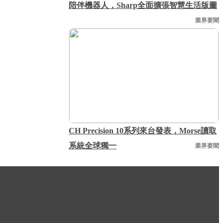
陪伴機器人，Sharp全面擴張智慧生活版圖
業界要聞
CH Precision 10系列來台發表，Morse讀取
系統全球獨一
業界要聞