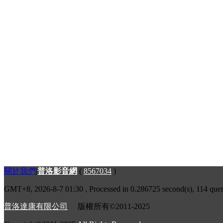
關於我們
|
普洛影音網
(
8567034
)
GMT+8, 2026-8-7 01:30
, Processed in 0.286725 second(s), 114 quer
普洛達康有限公司
版權所有©2011-2025