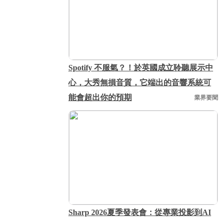
Spotify 不服氣？！於英國成立聆聽展示中
心，大秀無損音質，它端出的音響系統可
能會超出你的預期
業界要聞
Sharp 2026夏季發表會：從專業投影到AI