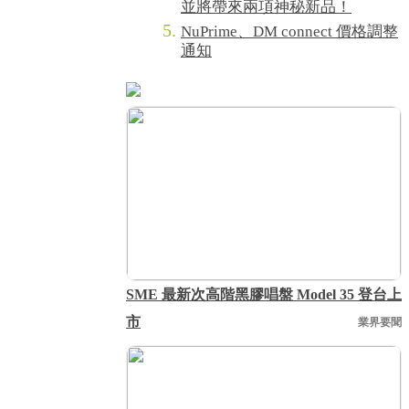
並將帶來兩項神秘新品！
NuPrime、DM connect 價格調整
通知
SME 最新次高階黑膠唱盤 Model 35 登台上
市
業界要聞