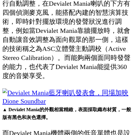
行自動調整，在Devialet Mania喇叭的下方有
四個偵測麥克風，能搭配內建的智慧演算技
術，即時針對擺放環境的發聲狀況進行調
整，例如當Devialet Mania靠牆擺放時，就會
自動讓音效調整為面向觀眾的那一側，這樣
的技術稱之為ASC立體聲主動調校（Active
Stereo Calibration）。而能夠兩個面同時發聲
的能力，也代表了Devialet Mania能提供360
度的音樂享受。
▲ Devialet Mania的外觀相當精緻，表面採取織布材質，一般
版有黑色和灰色選擇。
而Devialet Mania機體兩側的低音單體也是設