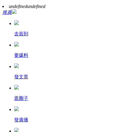
undefined
undefined
推廣
去簽到
要爆料
發文章
逛圈子
發廣播