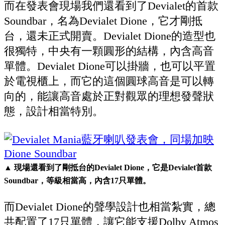
而在發表會現場我們還看到了Devialet的首款
Soundbar，名為Devialet Dione，它才剛抵
台，還未正式開賣。Devialet Dione的造型也
很獨特，中央有一顆圓形的結構，內含高音
單體。Devialet Dione可以掛牆，也可以平置
於電視櫃上，而它的這個圓球高音是可以轉
向的，能讓高音處於正對觀眾的理想發聲狀
態，設計相當特別。
▲ 現場還看到了剛抵台的Devialet Dione，它是Devialet首款
Soundbar，等級相當高，內含17只單體。
而Devialet Dione的聲學設計也相當紮實，總
共配置了17只單體，讓它能支援Dolby Atmos