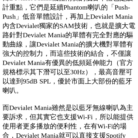
計重點，它們是延續Phantom喇叭的「Push-
Push」低音單體設計，再加上Devialet Mania
內含Devialet獨家的SAM技術，也就是擴大電
路針對Devialet Mania的單體有完全對應的驅
動曲線，讓Devialet Mania的擴大機對單體有
強大的控制力，而這些技術的結合，不僅讓
Devialet Mania有優異的低頻延伸能力（官方
規格標示其下潛可以至30Hz），最高音壓可
以達到95dB SPL，優於市面上大部份的藍牙
喇叭。
而Devialet Mania雖然是以藍牙無線喇叭為主
要訴求，但其實它也支援Wi-Fi，所以能提供
使用者更多播放的便利性，在有Wi-Fi的場
合，Devialet Mania就可以直接支援Spotify