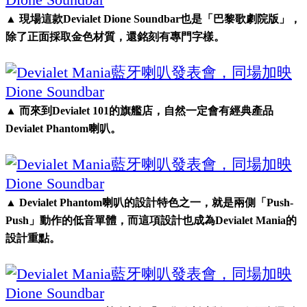
▲ 現場這款Devialet Dione Soundbar也是「巴黎歌劇院版」，
除了正面採取金色材質，還銘刻有專門字樣。
▲ 而來到Devialet 101的旗艦店，自然一定會有經典產品
Devialet Phantom喇叭。
▲ Devialet Phantom喇叭的設計特色之一，就是兩側「Push-
Push」動作的低音單體，而這項設計也成為Devialet Mania的
設計重點。