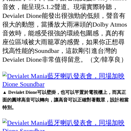
音效，能呈現5.1.2聲道。現場實際聆聽，
Devialet Dione能發出很強勁的低頻，聲音有
很大的動態，當播放大雨淋頭的Dolby Atmos
音效時，能感受很強的環繞包圍感，真的有
座位區域被大雨籠罩的感覺，如果你正想尋
找高性能的Soundbar，這款剛引進台灣的
Devialet Dione非常值得留意。（文/韓享良）
▲ Devialet Dione可以壁掛，也可以平置於電視櫃上，而其正
面的圓球高音可以轉向，讓高音可以正確對著觀眾，設計相當
特別。