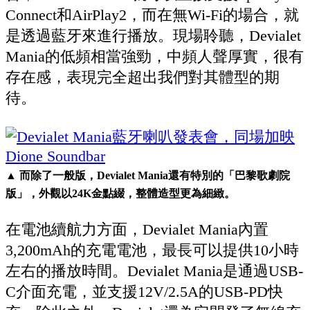
Connect和AirPlay2，而在無Wi-Fi的場合，就
是透過藍牙來進行播放。現場聆聽，Devialet
Mania的低頻相當強勁，中頻人聲厚實，很有
存在感，表現完全超出我們對其體型的期
待。
▲ 而除了一般版，Devialet Mania還有特別的「巴黎歌劇院
版」，外觀以24K金點綴，整體造型更為細緻。
在電池續航力方面，Devialet Mania內置
3,200mAh的充電電池，最長可以提供10小時
左右的播放時間。Devialet Mania是通過USB-
C介面充電，並支援12V/2.5A的USB-PD快