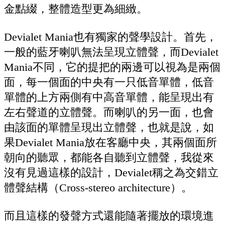
金點綴，整體造型更為細緻。
Devialet Mania也有獨家的聲學設計。首先，
一般的藍牙喇叭無法呈現立體聲，而Devialet
Mania不同，它的提把的兩邊可以視為是兩個
面，每一個面的中央有一只低音單體，低音
單體的上方兩側有中高音單體，能呈現出有
左右聲道的立體聲。而喇叭的另一面，也會
由該面的單體呈現出立體聲，也就是說，如
果Devialet Mania放在客廳中央，其兩個面所
朝向的聽眾，都能各自聽到立體聲，我從來
沒有見過這樣的設計，Devialet稱之為交錯立
體聲結構（Cross-stereo architecture）。
而且這樣的發聲方式還能隨著擺放的環境進