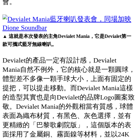
會。
▲ 這就是本次發表的主角Devialet Mania，它是Devialet第一
款可攜式藍牙無線喇叭。
Devialet的產品一定有設計感，Devialet
Mania自然不例外，它的核心就是一顆圓球，
體型差不多像一顆手球大小，上面有固定的
提把，可以提走移動。而Devialet Mania這樣
的造型其實也是向Devialet的品牌Logo圖案致
敬。Devialet Mania的外觀相當有質感，球體
表面為織布材質，有黑色、灰色選擇，並有
更精緻的「巴黎歌劇院版」，這個版本的表
面採用了金屬銅、霧面鎳等材料，並以24K