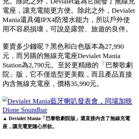
充。除此之外，Devialet還為它開發了無線充
電座，讓充電能更方便。除此之外，Devialet
Mania還具備IPX4防潑水能力，所以戶外使
用不容易損壞，可說是露營、旅遊的良伴。
要賣多少錢呢？黑色和白色版本為27,990
元，而另購的無線充電座Devialet Mania
Station為2,790元。至於更精緻的「巴黎歌劇
院」版，它不僅造型更美觀，而且產品直接
內含無線充電座，價格35,990元。
▲ Devialet Mania「巴黎歌劇院版」還直接內含了無線充電
座，讓充電更隨心所欲。