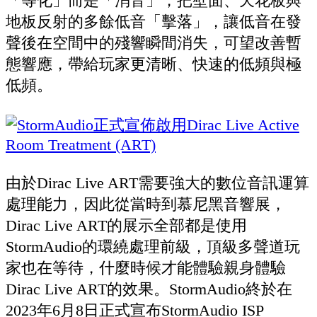
「等化」而是「消音」，把壁面、天花板與
地板反射的多餘低音「擊落」，讓低音在發
聲後在空間中的殘響瞬間消失，可望改善暫
態響應，帶給玩家更清晰、快速的低頻與極
低頻。
由於Dirac Live ART需要強大的數位音訊運算
處理能力，因此從當時到慕尼黑音響展，
Dirac Live ART的展示全部都是使用
StormAudio的環繞處理前級，頂級多聲道玩
家也在等待，什麼時候才能體驗親身體驗
Dirac Live ART的效果。StormAudio終於在
2023年6月8日正式宣布StormAudio ISP