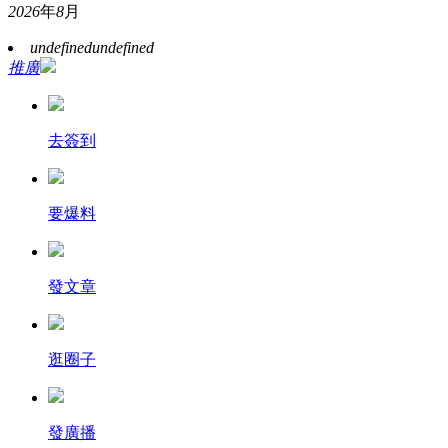
2026
年
8
月
undefined
undefined
推廣
去簽到
要爆料
發文章
逛圈子
發廣播