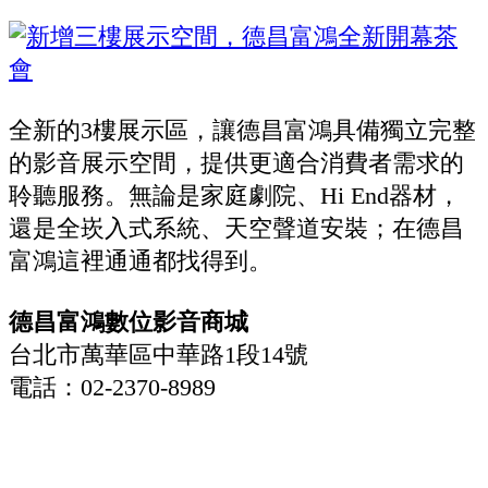
全新的3樓展示區，讓德昌富鴻具備獨立完整
的影音展示空間，提供更適合消費者需求的
聆聽服務。無論是家庭劇院、Hi End器材，
還是全崁入式系統、天空聲道安裝；在德昌
富鴻這裡通通都找得到。
德昌富鴻數位影音商城
台北市萬華區中華路1段14號
電話：02-2370-8989