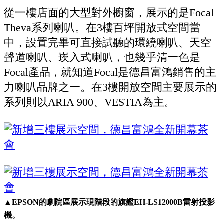
從一樓店面的大型對外櫥窗，展示的是Focal
Theva系列喇叭。在3樓百坪開放式空間當
中，設置完畢可直接試聽的環繞喇叭、天空
聲道喇叭、崁入式喇叭，也幾乎清一色是
Focal產品，就知道Focal是德昌富鴻銷售的主
力喇叭品牌之一。在3樓開放空間主要展示的
系列則以ARIA 900、VESTIA為主。
▲EPSON的劇院區展示現階段的旗艦EH-LS12000B雷射投影
機。