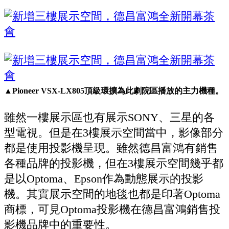
▲Pioneer VSX-LX805頂級環擴為此劇院區播放的主力機種。
雖然一樓展示區也有展示SONY、三星的各
型電視。但是在3樓展示空間當中，影像部分
都是使用投影機呈現。雖然德昌富鴻有銷售
各種品牌的投影機，但在3樓展示空間幾乎都
是以Optoma、Epson作為動態展示的投影
機。其實展示空間的地毯也都是印著Optoma
商標，可見Optoma投影機在德昌富鴻銷售投
影機品牌中的重要性。