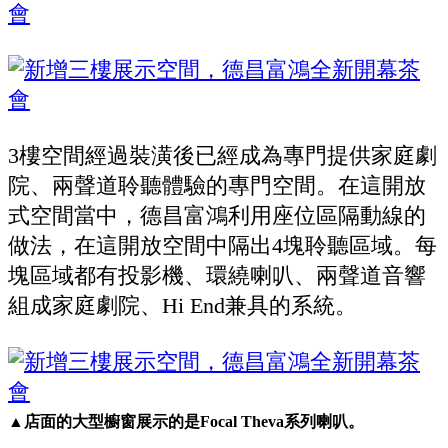
3樓空間經過裝潢後已經成為專門提供家庭劇
院、兩聲道聆聽體驗的專門空間。在這開放
式空間當中，德昌富鴻利用座位區隔動線的
做法，在這開放空間中隔出4塊聆聽區域。每
塊區域都有投影機、環繞喇叭、兩聲道音響
組成家庭劇院、Hi End兼具的系統。
▲店面的大型櫥窗展示的是Focal Theva系列喇叭。