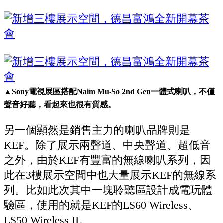
▲Sony電視展區搭配Naim Mu-So 2nd Gen一體式喇叭，不僅
聲音好聽，看起來也很有質感。
另一個顯然是銷售主力的喇叭品牌則是
KEF。除了展示兩聲道、中央聲道、超低音
之外，由於KEF有豐富的無線喇叭系列，因
此在3樓展示空間中也大量展示KEF的無線系
列。比如此次其中一塊聆聽區設計成電玩體
驗區，使用的就是KEF的LS60 Wireless、
LS50 Wireless II。