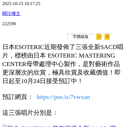
2025-10-15 10:17:25
關注樓主
22259
0
字體縮放
－
＋
日本ESOTERIC近期發佈了三張全新SACD唱
片，標榜由日本 ESOTERIC MASTERING
CENTER母帶處理中心製作，是對藝術作品
更深層次的欣賞，極具欣賞及收藏價值！即
日起至10月24日接受預訂中！
預訂網頁：
https://pse.is/7vwxan
這三張唱片分別是：