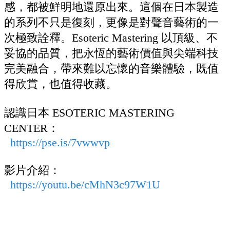
感，都被鮮明地還原出來。這個在日本製造
的系列不只是復刻，更像是對聲音藝術的一
次極致詮釋。Esoteric Mastering 以頂級、不
妥協的品質，把永恆的藝術價值與尖端科技
完美融合，帶來難以忘懷的音樂體驗，既值
得欣賞，也值得收藏。
認識日本 ESOTERIC MASTERING
CENTER：
https://pse.is/7vwwvp
影片介紹：
https://youtu.be/cMhN3c97W1U