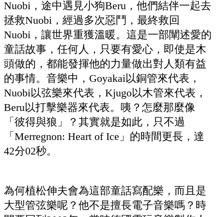
Nuobi，途中遇見小狗Beru，他們結伴一起去
拯救Nuobi，經過多次惡鬥，最終救回
Nuobi，讓世界重獲溫暖。這是一部闡述愛的
童話故事，任何人，只要有愛心，即使是木
頭做的，都能發揮他的力量做出對人類有益
的事情。音樂中，Goyakai以銅管來代表，
Nuobi以弦樂來代表，Kjugo以木管來代表，
Beru以打擊樂器來代表。咦？怎麼那麼像
「彼得與狼」？其實就是如此，只不過
「Merregnon: Heart of Ice」的時間更長，達
42分02秒。
為何植松伸夫會為這部童話寫配樂，而且是
大型管弦樂呢？他不是擅長電子音樂嗎？時