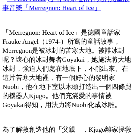
「Merregnon: Heart of Ice」是德國童話家
Frauke Angel（1974-）所寫的童話故事，
Merregnon是被冰封的苦寒大地。被誰冰封
呢？壞心的冰封舞者Goyakai，她施法將大地
冰封，強迫人們處在地底下，不能出來。在
這片苦寒大地裡，有一個好心的發明家
Nuobi，他在地下室以木頭打造出一個四條腿
的機器人Kjugo。他們充滿愛的事情被
Goyakai得知，用法力將Nuobi化成冰雕。
為了解救創造他的「父親」，Kjugo離家拯救