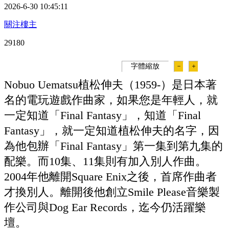
2026-6-30 10:45:11
關注樓主
2918
0
字體縮放
－
＋
Nobuo Uematsu植松伸夫（1959-）是日本著
名的電玩遊戲作曲家，如果您是年輕人，就
一定知道「Final Fantasy」，知道「Final
Fantasy」，就一定知道植松伸夫的名字，因
為他包辦「Final Fantasy」第一集到第九集的
配樂。而10集、11集則有加入別人作曲。
2004年他離開Square Enix之後，首席作曲者
才換別人。離開後他創立Smile Please音樂製
作公司與Dog Ear Records，迄今仍活躍樂
壇。