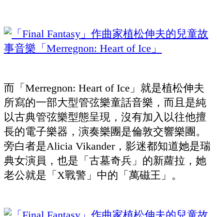
而「Merregnon: Heart of Ice」就是植松伸夫
所寫的一部大型管弦樂童話音樂，而且是純
以古典管弦樂型態呈現，沒有加入以往他擅
長的電子樂器，演奏樂團是倫敦交響樂團。
旁白者是Alicia Vikander，影迷都知道她是瑞
典女演員，也是「古墓奇兵」的新蘿拉，她
老公就是「X戰警」中的「萬磁王」。