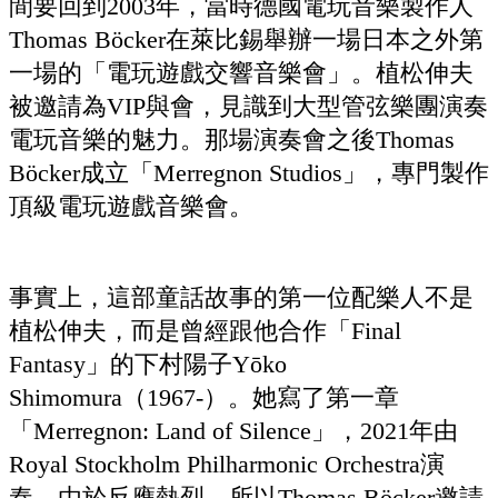
間要回到2003年，當時德國電玩音樂製作人
Thomas Böcker在萊比錫舉辦一場日本之外第
一場的「電玩遊戲交響音樂會」。植松伸夫
被邀請為VIP與會，見識到大型管弦樂團演奏
電玩音樂的魅力。那場演奏會之後Thomas
Böcker成立「Merregnon Studios」，專門製作
頂級電玩遊戲音樂會。
事實上，這部童話故事的第一位配樂人不是
植松伸夫，而是曾經跟他合作「Final
Fantasy」的下村陽子Yōko
Shimomura（1967-）。她寫了第一章
「Merregnon: Land of Silence」，2021年由
Royal Stockholm Philharmonic Orchestra演
奏。由於反應熱烈，所以Thomas Böcker邀請