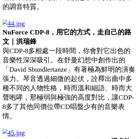
的調音特質。
NuForce CDP-8，用它的方式，走自己的路
文｜洪瑞鋒
與CDP-8多相處一段時間，你會對它出色的
音樂性深深吸引。在舒曼幻想中創作出的
「David Sbundlertanze」有著極為鮮明的演奏
張力。琴音透過細微的起伏，詮釋出曲中多
種不同的人物性格，時而溫和細語、時而大
聲咆哮，那極弱與極強的高度對比，讓CDP-
8多了其他同價位帶CD唱盤少有的音樂表
情。