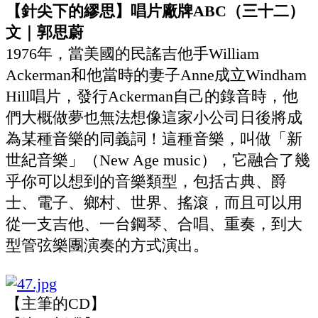
【針尖下的繆思】唱片廠牌ABC（三十二）
文｜郭思蔚
1976年，當美國的民謠吉他手William
Ackerman和他當時的妻子Anne成立Windham
Hill唱片，發行Ackerman自己的錄音時，他
們大概做夢也無法想像這家小公司日後將成
為某種音樂的同義詞！這種音樂，叫做「新
世紀音樂」（New Age music），它融合了幾
乎你可以想到的音樂類型，包括古典、爵
士、電子、鄉村、世界、搖滾，而且可以用
從一支吉他、一台鋼琴、合唱、重奏，到大
型管弦樂團演奏的方式演出。
【主筆的CD】