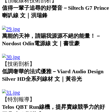
【頂級線材技術剖析】
值得一輩子追尋的好聲音－Siltech G7 Prince
喇叭線 文｜洪瑞鋒
萬能的天神，請賜我源源不絕的能量！－
Nordost Odin電源線 文｜書世豪
【技術剖析】
低調奢華的法式優雅－Viard Audio Design
Silver HD全系列線材 文｜黃谷光
【特別報導】
Telos QBT Run線機，提昇賣線競爭力的好