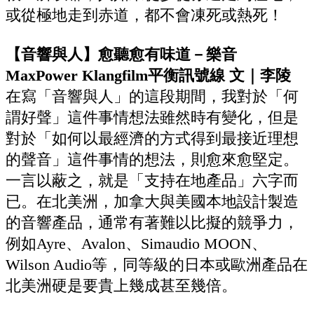
或從極地走到赤道，都不會凍死或熱死！
【音響與人】愈聽愈有味道－樂音
MaxPower Klangfilm平衡訊號線 文｜李陵
在寫「音響與人」的這段期間，我對於「何
謂好聲」這件事情想法雖然時有變化，但是
對於「如何以最經濟的方式得到最接近理想
的聲音」這件事情的想法，則愈來愈堅定。
一言以蔽之，就是「支持在地產品」六字而
已。在北美洲，加拿大與美國本地設計製造
的音響產品，通常有著難以比擬的競爭力，
例如Ayre、Avalon、Simaudio MOON、
Wilson Audio等，同等級的日本或歐洲產品在
北美洲硬是要貴上幾成甚至幾倍。