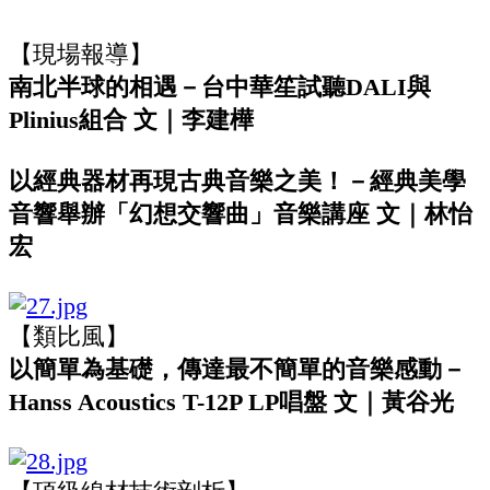
【現場報導】
南北半球的相遇－台中華笙試聽DALI與
Plinius組合 文｜李建樺
以經典器材再現古典音樂之美！－經典美學
音響舉辦「幻想交響曲」音樂講座 文｜林怡
宏
【類比風】
以簡單為基礎，傳達最不簡單的音樂感動－
Hanss Acoustics T-12P LP唱盤 文｜黃谷光