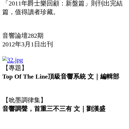
「2011年爵士樂回顧：新盤篇」則刊出完結
篇，值得讀者珍藏。
音響論壇282期
2012年3月1日出刊
【專題】
Top Of The Line頂級音響系統 文｜編輯部
【吮墨調律集】
音響調聲，首重三不三有 文｜劉漢盛