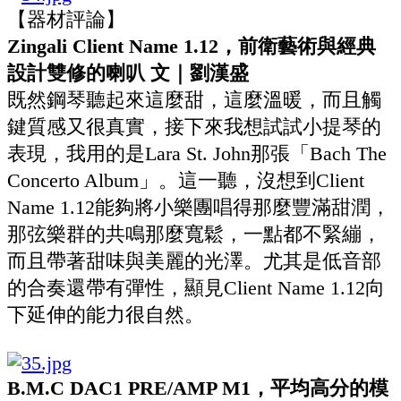
【器材評論】
Zingali Client Name 1.12，前衛藝術與經典
設計雙修的喇叭 文｜劉漢盛
既然鋼琴聽起來這麼甜，這麼溫暖，而且觸
鍵質感又很真實，接下來我想試試小提琴的
表現，我用的是Lara St. John那張「Bach The
Concerto Album」。這一聽，沒想到Client
Name 1.12能夠將小樂團唱得那麼豐滿甜潤，
那弦樂群的共鳴那麼寬鬆，一點都不緊繃，
而且帶著甜味與美麗的光澤。尤其是低音部
的合奏還帶有彈性，顯見Client Name 1.12向
下延伸的能力很自然。
B.M.C DAC1 PRE/AMP M1，平均高分的模