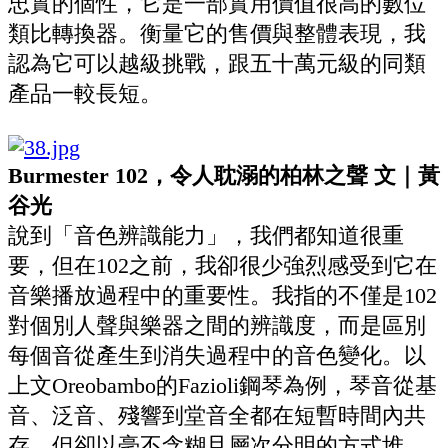
忠實的個性，它是一部實用價值很高的數位
類比轉換器。衡量它的售價與整體表現，我
認為它可以越級挑戰，跟五十萬元級的同類
產品一較長短。
Burmester 102，令人耽溺的柏林之聲 文｜黃
谷光
說到「音色辨識能力」，我們都知道很重
要，但在102之前，我卻很少強烈感受到它在
音樂播放過程中的重要性。我指的不僅是102
對個別人聲與樂器之間的辨識度，而是區別
每個音從產生到消失過程中的音色變化。以
上文Oreobambo的Fazioli鋼琴為例，琴音從基
音、泛音、殘響到堂音全都在短暫時間內共
存，但卻以毫不含糊且層次分明的方式堆