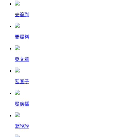
去簽到
要爆料
發文章
逛圈子
發廣播
寫說說