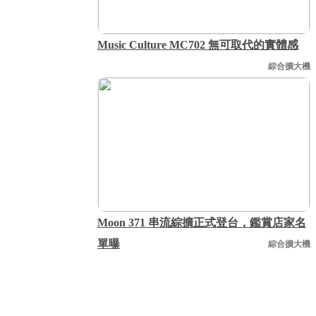
Music Culture MC702 無可取代的實體感
綜合擴大機
Moon 371 串流綜擴正式登台，鑑賞店家名
單曝
綜合擴大機