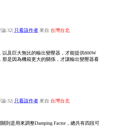
論:32
|
只看該作者
來自
台灣台北
，以及巨大無比的輸出變壓器，才能提供800W
，那是因為機箱更大的關係，才讓輸出變壓器看
論:32
|
只看該作者
來自
台灣台北
是用來調整Damping Factor，總共有四段可