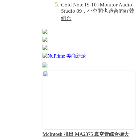
Gold Note IS-10+Monitor Audio
Studio 89，小空間也適合的好聲
組合
McIntosh 推出 MA2375 真空管綜合擴大