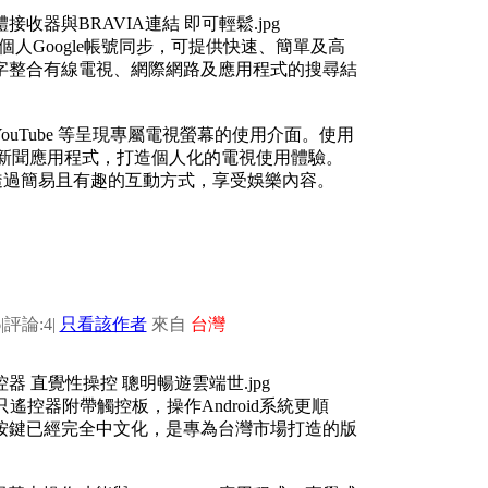
器，與個人Google帳號同步，可提供快速、簡單及高
字整合有線電視、網際網路及應用程式的搜尋結
YouTube 等呈現專屬電視螢幕的使用介面。使用
網路及新聞應用程式，打造個人化的電視使用體驗。
者可透過簡易且有趣的互動方式，享受娛樂內容。
6
|
評論:4
|
只看該作者
來自
台灣
遙控器附帶觸控板，操作Android系統更順
按鍵已經完全中文化，是專為台灣市場打造的版