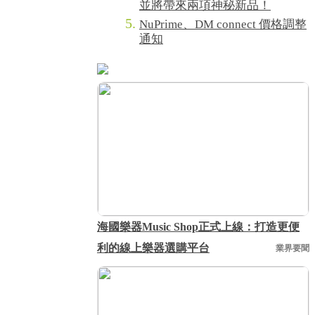
並將帶來兩項神秘新品！
NuPrime、DM connect 價格調整
通知
海國樂器Music Shop正式上線：打造更便
利的線上樂器選購平台
業界要聞