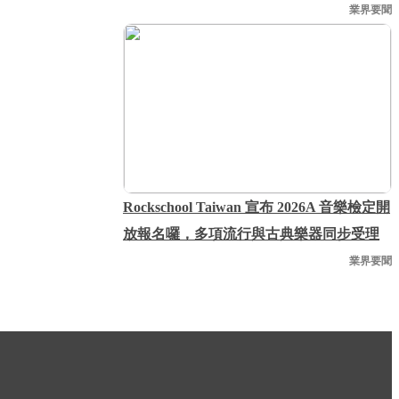
業界要聞
Rockschool Taiwan 宣布 2026A 音樂檢定開
放報名囉，多項流行與古典樂器同步受理
業界要聞