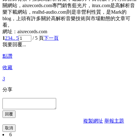
關網站，aixrecords.com專門銷售藍光片，itrax.com是高解析音
樂下載網站，realhd-audio.com則是非營利性質，是Mark的
blog，上頭有許多關於高解析音樂技術與市場動態的文章可
看。
網址：aixrecords.com
1
2
3
4
.. 5
/ 5 頁
下一頁
我要回覆...
點讚
收藏
3
分享
複製網址
舉報主題
取消
6