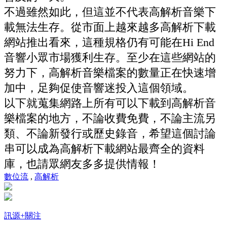
不過雖然如此，但這並不代表高解析音樂下
載無法生存。從市面上越來越多高解析下載
網站推出看來，這種規格仍有可能在Hi End
音響小眾市場獲利生存。至少在這些網站的
努力下，高解析音樂檔案的數量正在快速增
加中，足夠促使音響迷投入這個領域。
以下就蒐集網路上所有可以下載到高解析音
樂檔案的地方，不論收費免費，不論主流另
類、不論新發行或歷史錄音，希望這個討論
串可以成為高解析下載網站最齊全的資料
庫，也請眾網友多多提供情報！
數位流
,
高解析
訊源
+關注