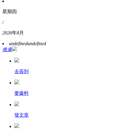
星期四
/
2026
年
8
月
undefined
undefined
推廣
去簽到
要爆料
發文章