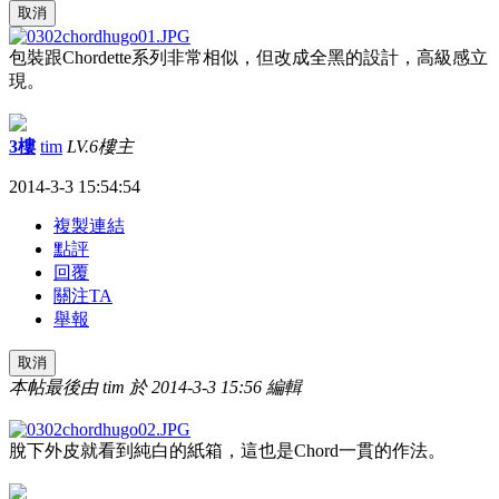
取消
包裝跟Chordette系列非常相似，但改成全黑的設計，高級感立
現。
3樓
tim
LV.6
樓主
2014-3-3 15:54:54
複製連結
點評
回覆
關注TA
舉報
取消
本帖最後由 tim 於 2014-3-3 15:56 編輯
脫下外皮就看到純白的紙箱，這也是Chord一貫的作法。