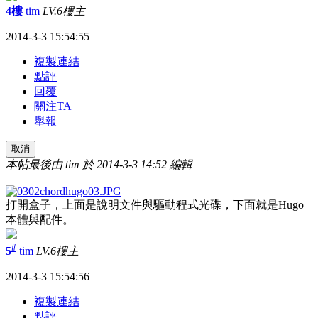
4樓
tim
LV.6
樓主
2014-3-3 15:54:55
複製連結
點評
回覆
關注TA
舉報
取消
本帖最後由 tim 於 2014-3-3 14:52 編輯
打開盒子，上面是說明文件與驅動程式光碟，下面就是Hugo
本體與配件。
#
5
tim
LV.6
樓主
2014-3-3 15:54:56
複製連結
點評