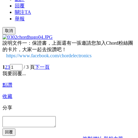
回覆
關注TA
舉報
取消
說明文件一：保證書，上面還有一張邀請您加入Chord粉絲團
的卡片，大家一起去按讚吧！
https://www.facebook.com/chordelectronics
1
2
3
/ 3 頁
下一頁
我要回覆...
點讚
收藏
分享