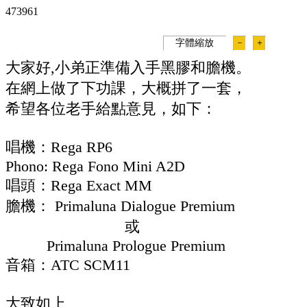
47396
1
字體縮放
－
＋
大家好,小弟正準備入手黑膠和膽機。
在網上做了下功課，大概拼了一套，
希望各位老手給點意見，如下：
唱機：Rega RP6
Phono: Rega Fono Mini A2D
唱頭：Rega Exact MM
膽機
： Primaluna Dialogue Premium
或
Primaluna Prologue Premium
音箱：ATC SCM11
大致如上