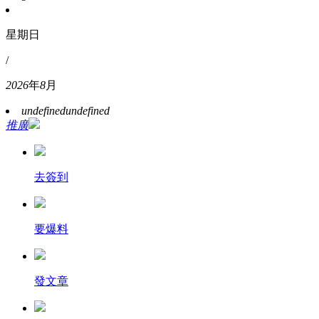
星期日
/
2026
年
8
月
undefined
undefined
推廣
去簽到
要爆料
發文章