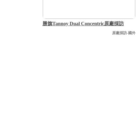
勝旗Tannoy Dual Concentric原廠採訪
原廠採訪-國外