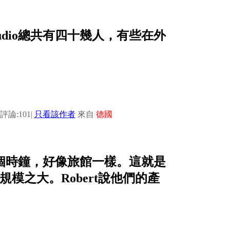
udio總共有四十幾人，有些在外
評論:101
|
只看該作者
來自
德國
著七個時鐘，好像旅館一樣。這就是
見規模之大。Robert說他們的產