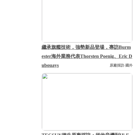
繼承旗艦技術，強勢新品登場，專訪Burm
ester海外業務代表Thorsten Poenig、Eric D
ubouays
原廠採訪-國外