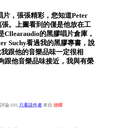
膠唱片，張張精彩，您知道Peter
十萬張。上圖看到的僅是他放在工
learaudio的黑膠唱片倉庫，
r Suchy看過我的黑膠專書，說
說我跟他的音樂品味一定很相
能夠跟他音樂品味接近，我與有榮
評論:101
|
只看該作者
來自
德國