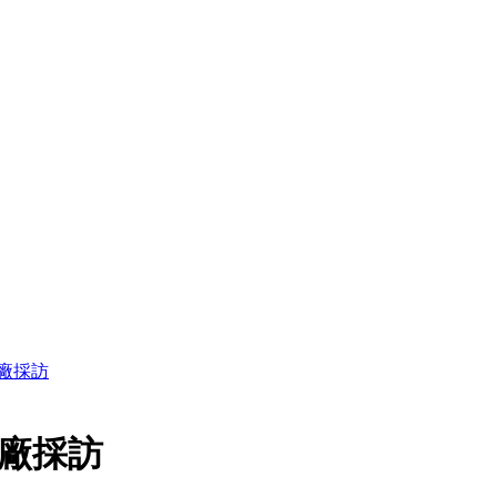
o原廠採訪
o原廠採訪