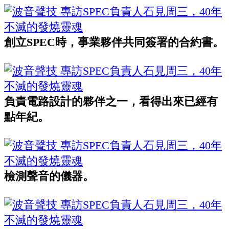
創立SPEC時，事業夥伴共同簽署的合約書。
負責電路設計的夥伴之一，看得出來已經有
點年紀。
檢測聲音的儀器。