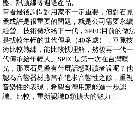
盤、訊號線等週邊產品。
筆者最後詢問對用家不一定重要，但對石見
桑或許是很重要的問題，就是公司需要永續
經營、技術傳承給下一代，SPEC目前的做法
是找較年輕的世代傳承（40多歲），畢竟技
術比較熟練，能比較快理解，然後再一代一
代傳承給年輕人。SPEC是第一次在台灣曝
光，那麼石見桑有什麼話想對讀者說呢？他
認為音響器材應當在追求音響性之餘，重視
音樂性的表現，希望台灣用家能進一步認
識、比較，重新認識D類擴大的魅力！