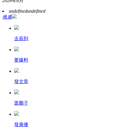
2026
年
8
月
undefined
undefined
推廣
去簽到
要爆料
發文章
逛圈子
發廣播