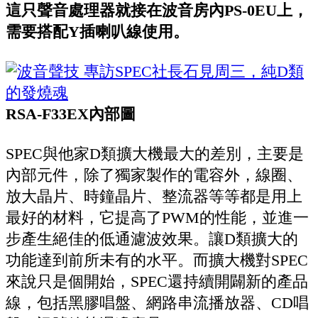
這只聲音處理器就接在波音房內PS-0EU上，
需要搭配Y插喇叭線使用。
RSA-F33EX內部圖
SPEC與他家D類擴大機最大的差別，主要是
內部元件，除了獨家製作的電容外，線圈、
放大晶片、時鐘晶片、整流器等等都是用上
最好的材料，它提高了PWM的性能，並進一
步產生絕佳的低通濾波效果。讓D類擴大的
功能達到前所未有的水平。而擴大機對SPEC
來說只是個開始，SPEC還持續開闢新的產品
線，包括黑膠唱盤、網路串流播放器、CD唱