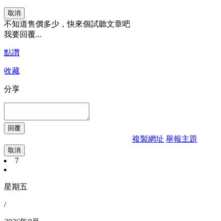
取消
不知道售價多少，快來個試聽文章吧
我要回覆...
點讚
收藏
分享
複製網址
舉報主題
取消
7
星期五
/