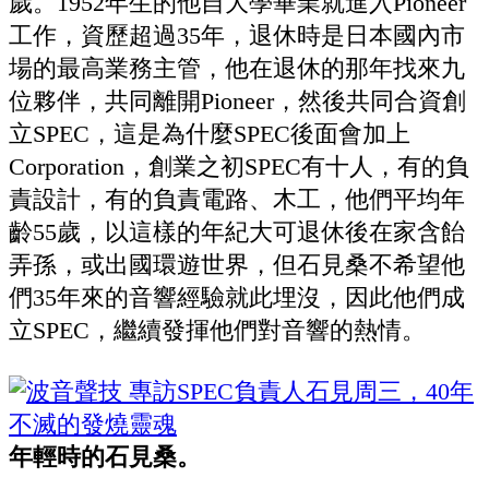
歲。1952年生的他自大學畢業就進入Pioneer
工作，資歷超過35年，退休時是日本國內市
場的最高業務主管，他在退休的那年找來九
位夥伴，共同離開Pioneer，然後共同合資創
立SPEC，這是為什麼SPEC後面會加上
Corporation，創業之初SPEC有十人，有的負
責設計，有的負責電路、木工，他們平均年
齡55歲，以這樣的年紀大可退休後在家含飴
弄孫，或出國環遊世界，但石見桑不希望他
們35年來的音響經驗就此埋沒，因此他們成
立SPEC，繼續發揮他們對音響的熱情。
年輕時的石見桑。