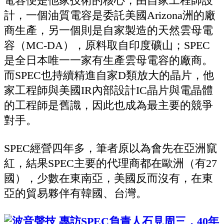
電容便是他家技術的核心，由自家工程師設
計，一個油質電容是委託美國Arizona洲的廠
商生產，另一個則是自家製造的天然雲母電
容（MC-DA），原料取自印度礦山；SPEC
是全日本唯一一家有生產雲母電容的廠商。
而SPEC也持續精進自家D類放大的晶片，他
家工程師與美國IR內部設計IC晶片與電晶體
的工程師是舊識，因此也成為最主要的競爭
對手。
SPEC經營四年多，筆者原以為會先在亞洲竄
紅，結果SPEC主要的代理商都在歐洲（有27
國），少數在東南亞，美國反而沒有，在東
亞的貿易夥伴有韓國、台灣。