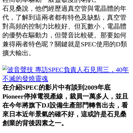
石見桑說，他們經歷過真空管與電晶體的年
代，了解到這兩者都有特色及缺點，真空管
對高頻的控制力比較好、但瓦數小，電晶體
的優勢在驅動力，但聲音比較硬。那要如何
兼得兩者特色呢？關鍵就是SPEC使用的D類
擴大輸出。
在介紹SPEC的影片中有談到2009年底
Pioneer停掉電視產線，裁員一萬多人，並且
在今年將旗下DJ設備生產部門轉售出去，看
來日本近年景氣的確不好，這或許是石見桑
創業的背後因素之一。