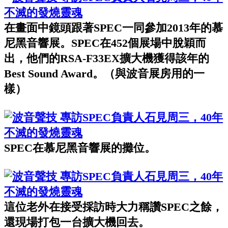
在畫面中鏡頭跟著SPEC一同參加2013年的慕
尼黑音響展。SPEC在452個展場中脫穎而
出，他們的RSA-F33EX擴大機獲得該年的
Best Sound Award。（與波音展房用的一
樣）
SPEC在慕尼黑音響展的攤位。
這位老外在接受採訪時大力稱讚SPEC之餘，
還現場打包一台擴大機回去。