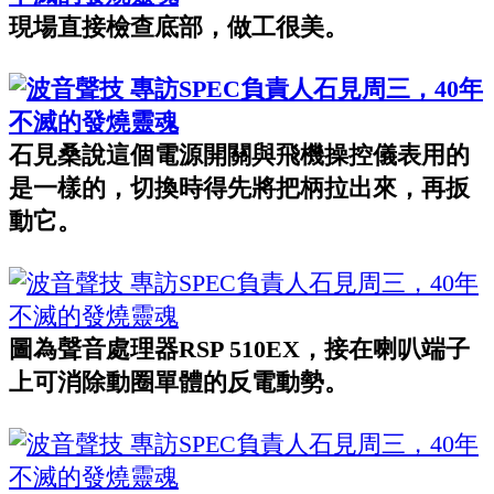
現場直接檢查底部，做工很美。
石見桑說這個電源開關與飛機操控儀表用的
是一樣的，切換時得先將把柄拉出來，再扳
動它。
圖為聲音處理器RSP 510EX，接在喇叭端子
上可消除動圈單體的反電動勢。