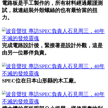
電路板是手工製作的，所有材料經過嚴謹測
試，就連組裝外殼螺絲的也有最恰當的扭
力。
完成電路設計後，緊接著是設計外觀，這是
由另一位夥伴負責。
SPEC位在日本山形縣的木工廠。