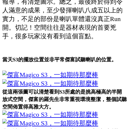
報導，有清楚圖示。總之，最後終於得到令
人滿意的成果，至少發揮喇叭八成五以上的
實力，不足的部份是喇叭單體還沒真正
Run
開。切記！空間往往是器材表現的首要兇
手，很多玩家沒有看到這個盲點。
當天S3的擺放位置並非平常傑富試聽喇叭的位置。
從這兩張圖可以清楚看到S3所處的是挑高極高的半開
放式空間，傑富的羅先生非常重視環境整潔，整個試聽
空間佈置得高雅大方。