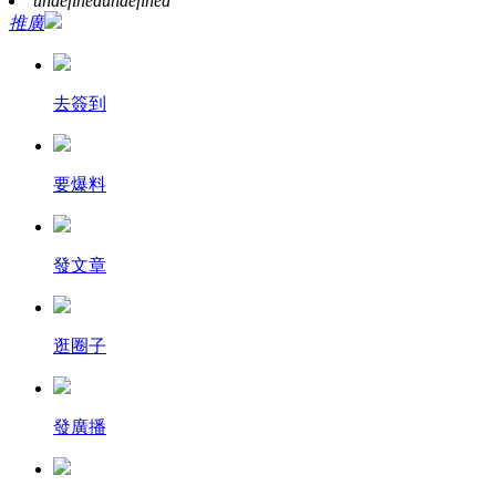
undefined
undefined
推廣
去簽到
要爆料
發文章
逛圈子
發廣播