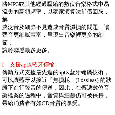
將MP3或其他經過壓縮的數位音樂格式中易
流失的高頻頻率，以獨家演算法補償回來，
解
決泛音及細節不見造成音質減損的問題，讓
聲音更細膩豐富，呈現出音樂裡更多的細
節，
讓聆聽感動多更多。
l 支援aptX藍牙傳輸
傳輸方式支援最先進的aptX藍牙編碼技術，
可以讓藍牙以接近「無損耗」(Lossless) 的狀
態下進行聲音的傳送，因此，在傳遞數位音
樂檔案的過程中，音質與細節仍可被保持，
帶給消費者有如CD音質的享受。