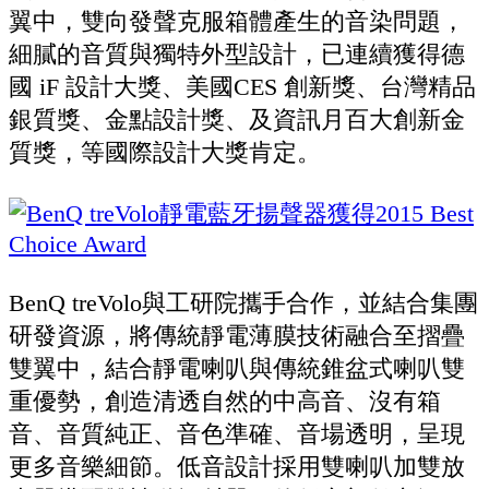
翼中，雙向發聲克服箱體產生的音染問題，
細膩的音質與獨特外型設計，已連續獲得德
國 iF 設計大獎、美國CES 創新獎、台灣精品
銀質獎、金點設計獎、及資訊月百大創新金
質獎，等國際設計大獎肯定。
BenQ treVolo與工研院攜手合作，並結合集團
研發資源，將傳統靜電薄膜技術融合至摺疊
雙翼中，結合靜電喇叭與傳統錐盆式喇叭雙
重優勢，創造清透自然的中高音、沒有箱
音、音質純正、音色準確、音場透明，呈現
更多音樂細節。低音設計採用雙喇叭加雙放