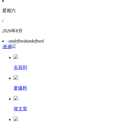
星期六
/
2026
年
8
月
undefined
undefined
推廣
去簽到
要爆料
發文章