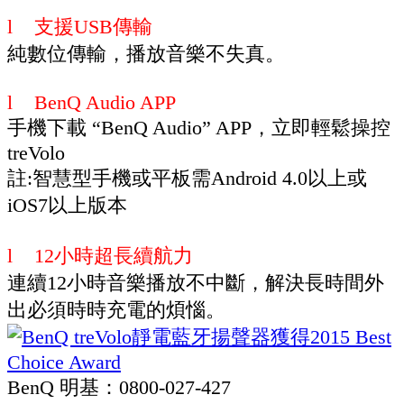
l 支援USB傳輸
純數位傳輸，播放音樂不失真。
l BenQ Audio APP
手機下載 “BenQ Audio” APP，立即輕鬆操控
treVolo
註:智慧型手機或平板需Android 4.0以上或
iOS7以上版本
l 12小時超長續航力
連續12小時音樂播放不中斷，解決長時間外
出必須時時充電的煩惱。
BenQ 明基：0800-027-427