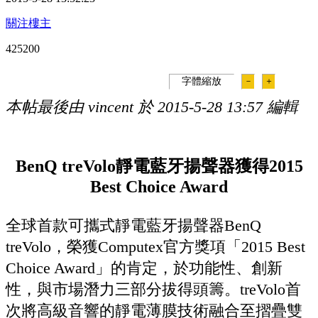
關注樓主
42520
0
字體縮放
－
＋
本帖最後由 vincent 於 2015-5-28 13:57 編輯
BenQ treVolo靜電藍牙揚聲器獲得2015
Best Choice Award
全球首款可攜式靜電藍牙揚聲器BenQ
treVolo，榮獲Computex官方獎項「2015 Best
Choice Award」的肯定，於功能性、創新
性，與市場潛力三部分拔得頭籌。treVolo首
次將高級音響的靜電薄膜技術融合至摺疊雙