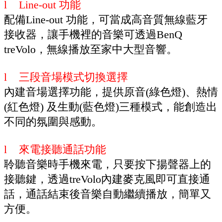
l Line-out 功能
配備Line-out 功能，可當成高音質無線藍牙
接收器，讓手機裡的音樂可透過BenQ
treVolo，無線播放至家中大型音響。
l 三段音場模式切換選擇
內建音場選擇功能，提供原音(綠色燈)、熱情
(紅色燈) 及生動(藍色燈)三種模式，能創造出
不同的氛圍與感動。
l 來電接聽通話功能
聆聽音樂時手機來電，只要按下揚聲器上的
接聽鍵，透過treVolo內建麥克風即可直接通
話，通話結束後音樂自動繼續播放，簡單又
方便。